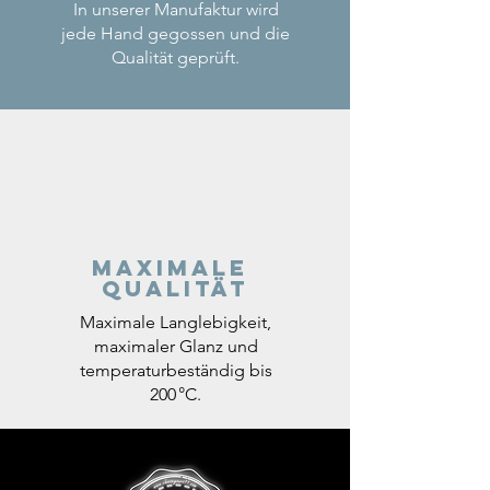
In unserer Manufaktur wird
jede Hand gegossen und die
Qualität geprüft.
Maximale
Qualität
Maximale Langlebigkeit,
maximaler Glanz und
temperaturbeständig bis
200 °C.