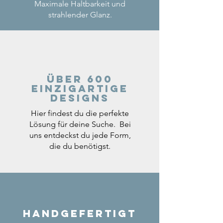
Maximale Haltbarkeit und
strahlender Glanz.
Über 600
einzigartige
Designs
Hier findest du die perfekte
Lösung für deine Suche. Bei
uns entdeckst du jede Form,
die du benötigst.
Handgefertigt