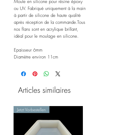
Moule en silicone pour résine époxy
ou UV. Fabriqué uniquement à la main
à partir de silicone de haute qualité
après réception de la commande.Tous
nos flans sont en acrylique brillant,
idéal pour le moulage en silicone.
Epaisseur 6mm
Diamètre environ 11cm
Articles similaires
Jetzt Vorbestellen