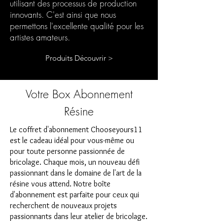
utilisant des processus de production
innovants. C'est ainsi que nous
permettons l'excellente qualité pour les
artistes amateurs.
Produits Découvrir >
Votre Box Abonnement
Résine
Le coffret d'abonnement Chooseyours11
est le cadeau idéal pour vous-même ou
pour toute personne passionnée de
bricolage. Chaque mois, un nouveau défi
passionnant dans le domaine de l'art de la
résine vous attend. Notre boîte
d'abonnement est parfaite pour ceux qui
recherchent de nouveaux projets
passionnants dans leur atelier de bricolage.