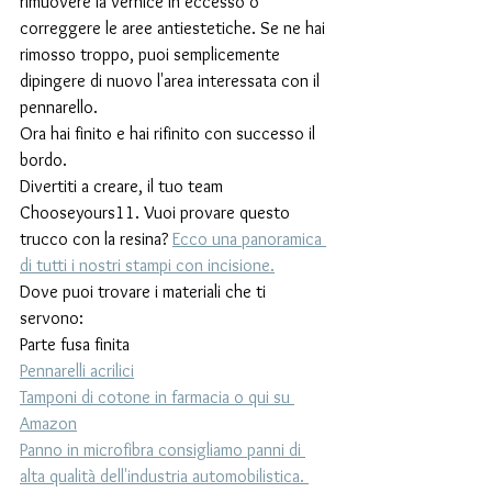
rimuovere la vernice in eccesso o 
correggere le aree antiestetiche. Se ne hai 
rimosso troppo, puoi semplicemente 
dipingere di nuovo l'area interessata con il 
pennarello.
Ora hai finito e hai rifinito con successo il 
bordo.
Divertiti a creare, il tuo team 
Chooseyours11. Vuoi provare questo 
trucco con la resina? 
Ecco una panoramica 
di tutti i nostri stampi con incisione.
Dove puoi trovare i materiali che ti 
servono:
Parte fusa finita
Pennarelli acrilici
Tamponi di cotone in farmacia o qui su 
Amazon
Panno in microfibra consigliamo panni di 
alta qualità dell'industria automobilistica. 