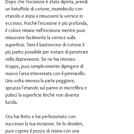
Dopo che l'incisione è stata dipinta, prendi 
un batuffolo di cotone, inumidiscilo con 
etanolo e inizia a rimuovere la vernice in 
eccesso. Poiché l'incisione è più profonda, 
il colore rimane nell'incisione mentre puoi 
rimuovere facilmente la vernice sulla 
superficie. Tieni il bastoncino di cotone il 
più piatto possibile per evitare di penetrare 
nella depressione. Se ne hai rimosso 
troppo, puoi semplicemente dipingere di 
nuovo l'area interessata con il pennarello.
Una volta rimossa la parte peggiore, 
spruzza l'etanolo sul panno in microfibra e 
pulisci la superficie finché non diventa 
lucida.
Ora hai finito e hai perfezionato con 
successo la tua incisione. Se lo desideri, 
puoi coprire il pezzo di resina con una 