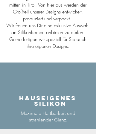
mitten in Tirol. Von hier aus werden der
Großteil unserer Designs entwickelt,
produziert und verpackt.
Wir freuen uns Dir eine exklusive Auswahl
an Silikonfromen anbieten zu dürfen.
Gerne fertigen wir speziell für Sie auch
ihre eigenen Designs.
Hauseigenes
Silikon
Maximale Haltbarkeit und
strahlender Glanz.