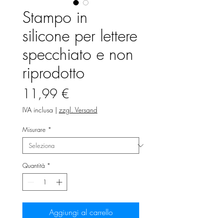
Stampo in
silicone per lettere
specchiato e non
riprodotto
Prezzo
11,99 €
IVA inclusa
|
zzgl. Versand
Misurare
*
Quantità
*
Aggiungi al carrello