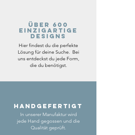
Über 600
einzigartige
Designs
Hier findest du die perfekte
Lösung für deine Suche. Bei
uns entdeckst du jede Form,
die du benötigst.
Handgefertigt
In unserer Manufaktur wird
jede Hand gegossen und die
Qualität geprüft.