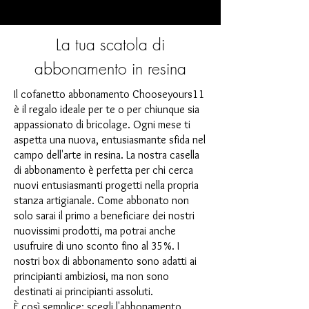
La tua scatola di
abbonamento in resina
Il cofanetto abbonamento Chooseyours11
è il regalo ideale per te o per chiunque sia
appassionato di bricolage. Ogni mese ti
aspetta una nuova, entusiasmante sfida nel
campo dell'arte in resina. La nostra casella
di abbonamento è perfetta per chi cerca
nuovi entusiasmanti progetti nella propria
stanza artigianale. Come abbonato non
solo sarai il primo a beneficiare dei nostri
nuovissimi prodotti, ma potrai anche
usufruire di uno sconto fino al 35%. I
nostri box di abbonamento sono adatti ai
principianti ambiziosi, ma non sono
destinati ai principianti assoluti.
È così semplice: scegli l'abbonamento