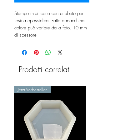
Stampo in silicone con alfabeto per
resina epossidica. Fatto a macchina. Il
colore può variare dalla foto. 10 mm
di spessore
Prodotti correlati
Jetzt Vorbestellen