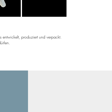
ns entwickelt, produziert und verpackt.
ürfen.