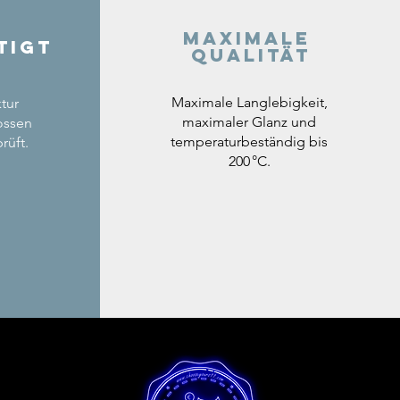
Maximale
tigt
Qualität
Maximale Langlebigkeit,
tur
maximaler Glanz und
ossen
temperaturbeständig bis
rüft.
200 °C.