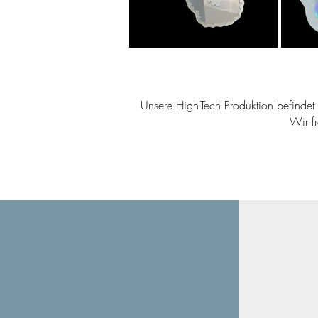
Unsere High-Tech Produktion befindet s
Wir f