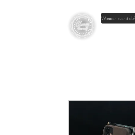
Home
Sh