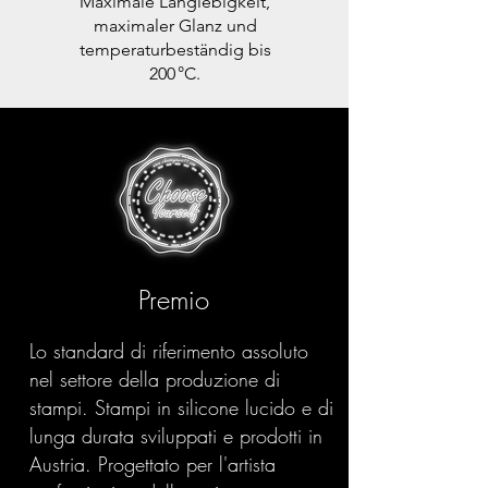
Maximale Langlebigkeit,
maximaler Glanz und
temperaturbeständig bis
200 °C.
Premio
Lo standard di riferimento assoluto
nel settore della produzione di
stampi. Stampi in silicone lucido e di
lunga durata sviluppati e prodotti in
Austria. Progettato per l'artista