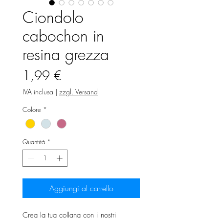
Ciondolo
cabochon in
resina grezza
Prezzo
1,99 €
IVA inclusa
|
zzgl. Versand
Colore
*
Quantità
*
Aggiungi al carrello
Crea la tua collana con i nostri