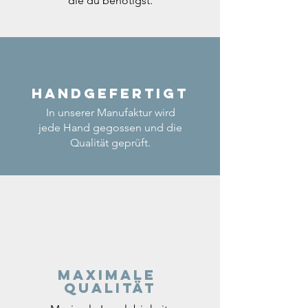
die du benötigst.
Handgefertigt
In unserer Manufaktur wird
jede Hand gegossen und die
Qualität geprüft.
Maximale
Qualität