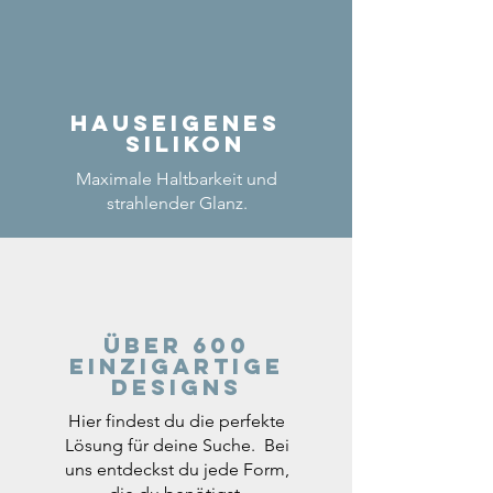
Hauseigenes
Silikon
Maximale Haltbarkeit und
strahlender Glanz.
Über 600
einzigartige
Designs
Hier findest du die perfekte
Lösung für deine Suche. Bei
uns entdeckst du jede Form,