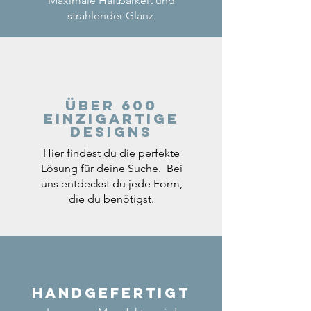
Maximale Haltbarkeit und
strahlender Glanz.
Über 600
einzigartige
Designs
Hier findest du die perfekte
Lösung für deine Suche. Bei
uns entdeckst du jede Form,
die du benötigst.
Handgefertigt