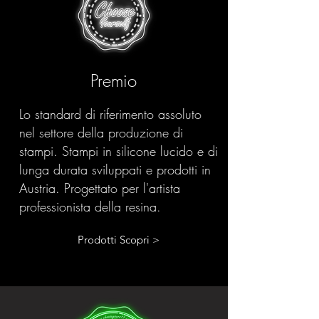
Premio
Lo standard di riferimento assoluto
nel settore della produzione di
stampi. Stampi in silicone lucido e di
lunga durata sviluppati e prodotti in
Austria. Progettato per l'artista
professionista della resina.
Prodotti Scopri >