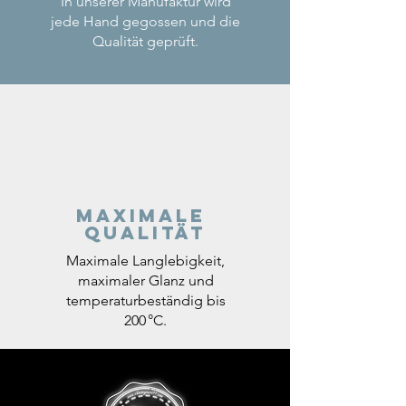
In unserer Manufaktur wird
jede Hand gegossen und die
Qualität geprüft.
Maximale
Qualität
Maximale Langlebigkeit,
maximaler Glanz und
temperaturbeständig bis
200 °C.