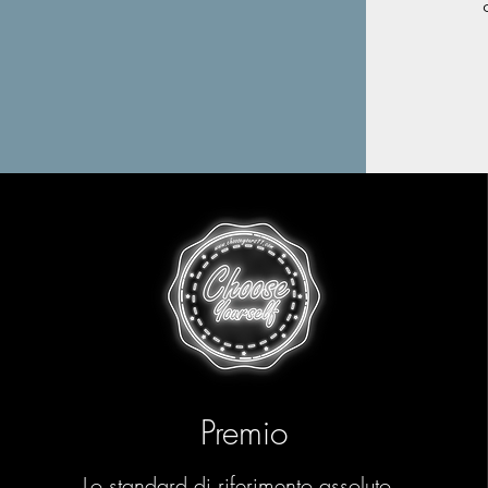
Premio
Lo standard di riferimento assoluto