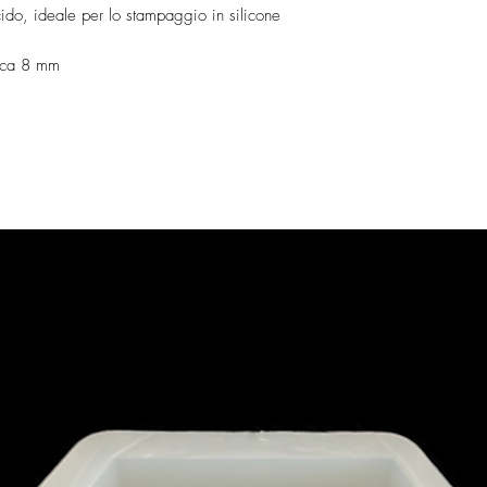
ucido, ideale per lo stampaggio in silicone
irca 8 mm