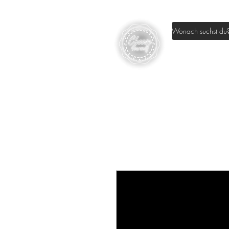
Home
Sh