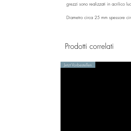
grezzi sono realizzati in acrilico l
Diametro circa 25 mm spessore c
Prodotti correlati
Jetzt Vorbestellen