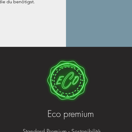
die du benötigst.
Eco premium
Standard Premium - Sostenibilità