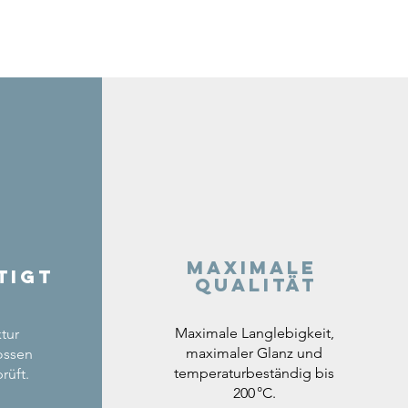
Maximale
tigt
Qualität
Maximale Langlebigkeit,
tur
maximaler Glanz und
ossen
temperaturbeständig bis
rüft.
200 °C.