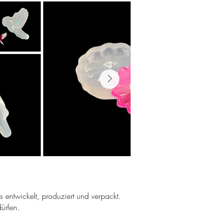
ns entwickelt, produziert und verpackt.
ürfen.