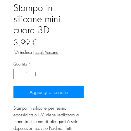
Stampo in
silicone mini
cuore 3D
Prezzo
3,99 €
IVA inclusa
|
zzgl. Versand
Quantità
*
Aggiungi al carrello
Stampo in silicone per resina
epossidica o UV. Viene realizzato a
mano in silicone di alta qualità solo
dopo aver ricevuto l'ordine. Tutti i