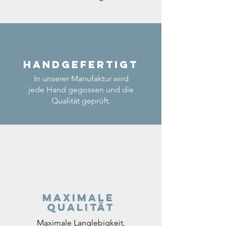
Handgefertigt
In unserer Manufaktur wird
jede Hand gegossen und die
Qualität geprüft.
Maximale
Qualität
Maximale Langlebigkeit,