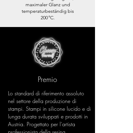
maximaler Glanz und
temperaturbeständig bis
200 °C.
Premio
Lo standard di riferimento assoluto
nel settore della produzione di
stampi. Stampi in silicone lucido e di
lunga durata sviluppati e prodotti in
Austria. Progettato per l'artista
professionista della resina.