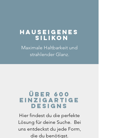
Hauseigenes
Silikon
Maximale Haltbarkeit und
strahlender Glanz.
Über 600
einzigartige
Designs
Hier findest du die perfekte
Lösung für deine Suche. Bei
uns entdeckst du jede Form,
die du benötigst.