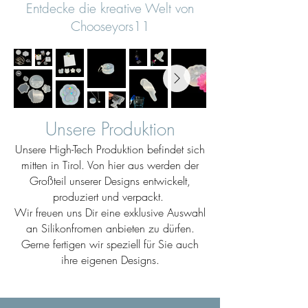
Entdecke die kreative Welt von
Chooseyors11
Unsere Produktion
Unsere High-Tech Produktion befindet sich
mitten in Tirol. Von hier aus werden der
Großteil unserer Designs entwickelt,
produziert und verpackt.
Wir freuen uns Dir eine exklusive Auswahl
an Silikonfromen anbieten zu dürfen.
Gerne fertigen wir speziell für Sie auch
ihre eigenen Designs.