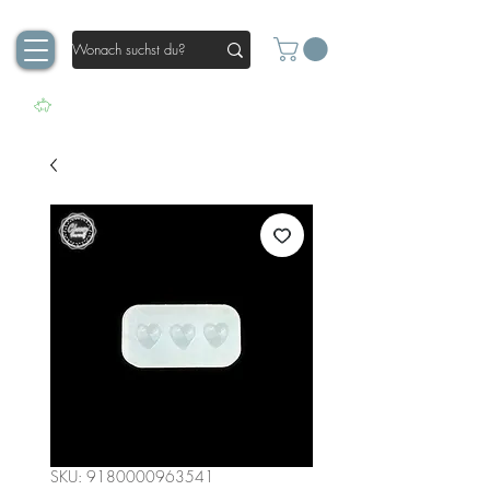
SKU: 9180000963541