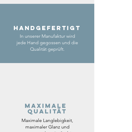
Handgefertigt
In unserer Manufaktur wird
jede Hand gegossen und die
Qualität geprüft.
Maximale
Qualität
Maximale Langlebigkeit,
maximaler Glanz und