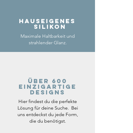
Hauseigenes
Silikon
Maximale Haltbarkeit und
strahlender Glanz.
Über 600
einzigartige
Designs
Hier findest du die perfekte
Lösung für deine Suche. Bei
uns entdeckst du jede Form,
die du benötigst.