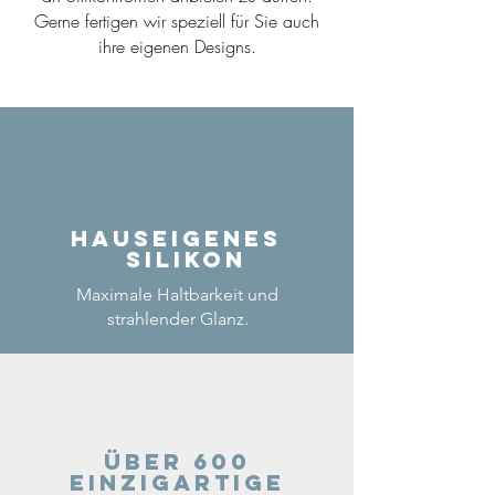
Gerne fertigen wir speziell für Sie auch
ihre eigenen Designs.
Hauseigenes
Silikon
Maximale Haltbarkeit und
strahlender Glanz.
Über 600
einzigartige