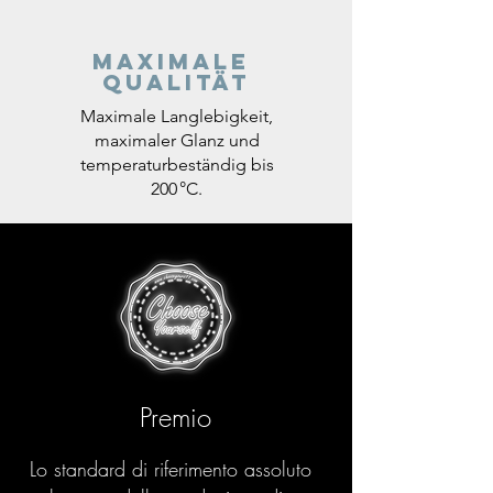
Maximale
Qualität
Maximale Langlebigkeit,
maximaler Glanz und
temperaturbeständig bis
200 °C.
Premio
Lo standard di riferimento assoluto