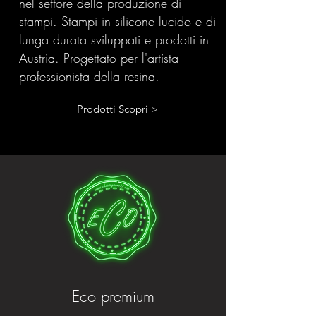
nel settore della produzione di
stampi. Stampi in silicone lucido e di
lunga durata sviluppati e prodotti in
Austria. Progettato per l'artista
professionista della resina.
Prodotti Scopri >
Eco premium