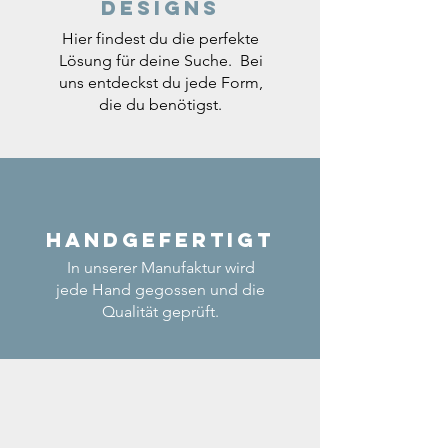
Designs
Hier findest du die perfekte
Lösung für deine Suche. Bei
uns entdeckst du jede Form,
die du benötigst.
Handgefertigt
In unserer Manufaktur wird
jede Hand gegossen und die
Qualität geprüft.