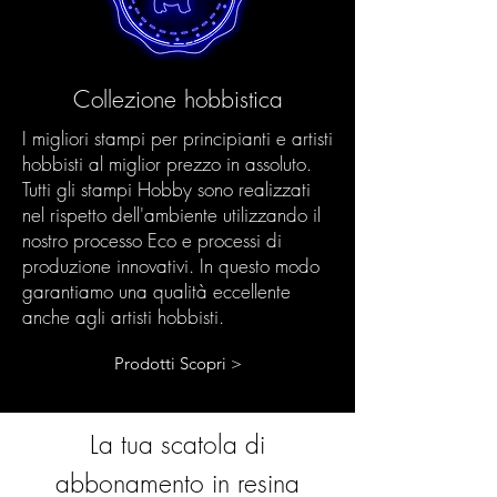
Collezione hobbistica
I migliori stampi per principianti e artisti
hobbisti al miglior prezzo in assoluto.
Tutti gli stampi Hobby sono realizzati
nel rispetto dell'ambiente utilizzando il
nostro processo Eco e processi di
produzione innovativi. In questo modo
garantiamo una qualità eccellente
anche agli artisti hobbisti.
Prodotti Scopri >
La tua scatola di
abbonamento in resina