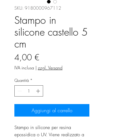
SKU: 9180000967112
Stampo in
silicone castello 5
cm
Prezzo
4,00 €
IVA inclusa
|
zzgl. Versand
Quantità
*
Aggiungi al carrello
Stampo in silicone per resina
epossidica o UV. Viene realizzato a