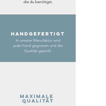
die du benötigst.
Handgefertigt
In unserer Manufaktur wird
jede Hand gegossen und die
Qualität geprüft.
Maximale
Qualität