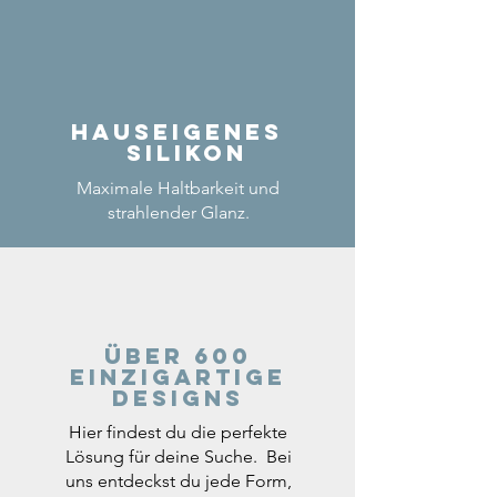
Hauseigenes
Silikon
Maximale Haltbarkeit und
strahlender Glanz.
Über 600
einzigartige
Designs
Hier findest du die perfekte
Lösung für deine Suche. Bei
uns entdeckst du jede Form,