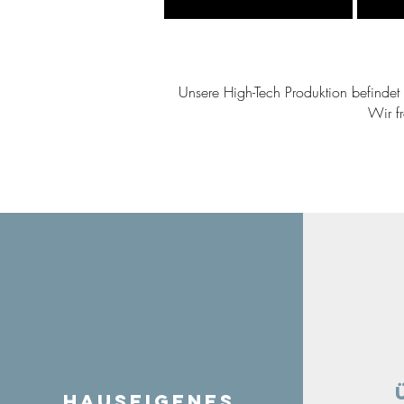
Unsere High-Tech Produktion befindet s
Wir f
Hauseigenes