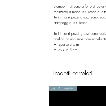
Stampo in silicone a ferro di caval
realizzato a mano in silicone di alt
Tutti i nostri pezzi grezzi sono reali
stampaggio in silicone.
Tutti i nostri pezzi grezzi sono real
acrilico ha una superficie eccellen
Spessore 6 mm
Misura 5 cm
Prodotti correlati
Jetzt Vorbestellen