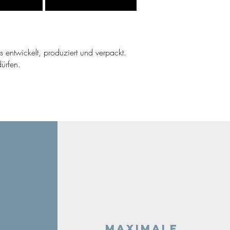
ns entwickelt, produziert und verpackt.
ürfen.
Maximale