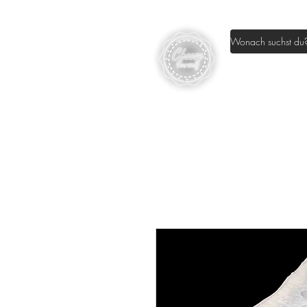
Home
Sh