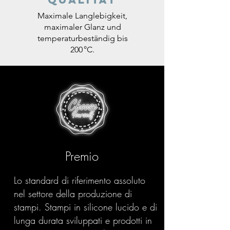
Maximale Langlebigkeit,
maximaler Glanz und
temperaturbeständig bis
200 °C.
Premio
Lo standard di riferimento assoluto
nel settore della produzione di
stampi. Stampi in silicone lucido e di
lunga durata sviluppati e prodotti in