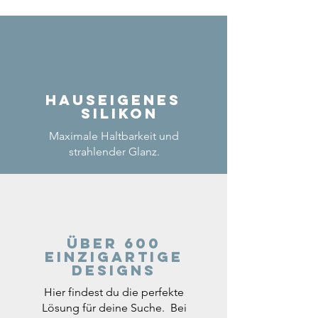
Hauseigenes
Silikon
Maximale Haltbarkeit und
strahlender Glanz.
Über 600
einzigartige
Designs
Hier findest du die perfekte
Lösung für deine Suche. Bei