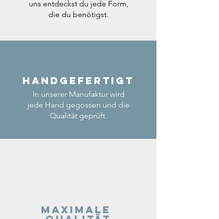
uns entdeckst du jede Form,
die du benötigst.
Handgefertigt
In unserer Manufaktur wird
jede Hand gegossen und die
Qualität geprüft.
Maximale
Qualität