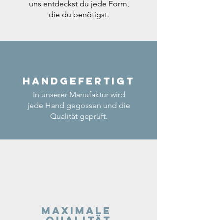
uns entdeckst du jede Form,
die du benötigst.
Handgefertigt
In unserer Manufaktur wird
jede Hand gegossen und die
Qualität geprüft.
Maximale
Qualität