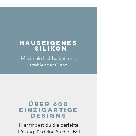
Hauseigenes
Silikon
Maximale Haltbarkeit und
strahlender Glanz.
Über 600
einzigartige
Designs
Hier findest du die perfekte
Lösung für deine Suche. Bei