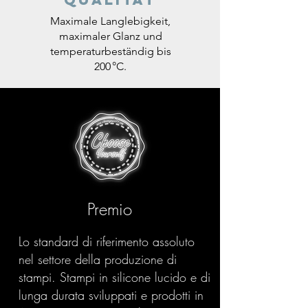
Maximale Langlebigkeit,
maximaler Glanz und
temperaturbeständig bis
200 °C.
Premio
Lo standard di riferimento assoluto
nel settore della produzione di
stampi. Stampi in silicone lucido e di
lunga durata sviluppati e prodotti in