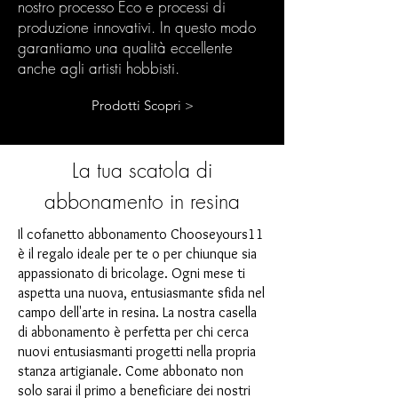
nostro processo Eco e processi di
produzione innovativi. In questo modo
garantiamo una qualità eccellente
anche agli artisti hobbisti.
Prodotti Scopri >
La tua scatola di
abbonamento in resina
Il cofanetto abbonamento Chooseyours11
è il regalo ideale per te o per chiunque sia
appassionato di bricolage. Ogni mese ti
aspetta una nuova, entusiasmante sfida nel
campo dell'arte in resina. La nostra casella
di abbonamento è perfetta per chi cerca
nuovi entusiasmanti progetti nella propria
stanza artigianale. Come abbonato non
solo sarai il primo a beneficiare dei nostri