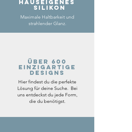
Hauseigenes
Silikon
Maximale Haltbarkeit und
strahlender Glanz.
Über 600
einzigartige
Designs
Hier findest du die perfekte
Lösung für deine Suche. Bei
uns entdeckst du jede Form,
die du benötigst.