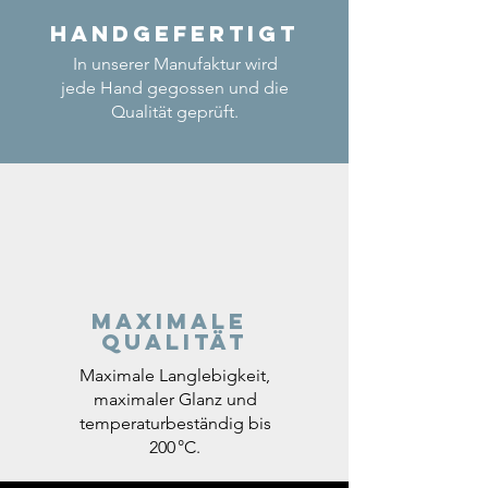
Handgefertigt
In unserer Manufaktur wird
jede Hand gegossen und die
Qualität geprüft.
Maximale
Qualität
Maximale Langlebigkeit,
maximaler Glanz und
temperaturbeständig bis
200 °C.