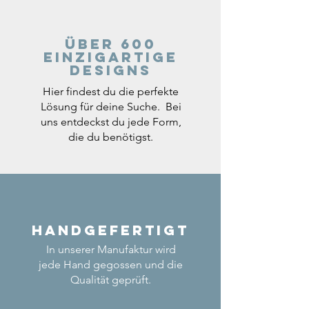
Über 600
einzigartige
Designs
Hier findest du die perfekte
Lösung für deine Suche. Bei
uns entdeckst du jede Form,
die du benötigst.
Handgefertigt
In unserer Manufaktur wird
jede Hand gegossen und die
Qualität geprüft.