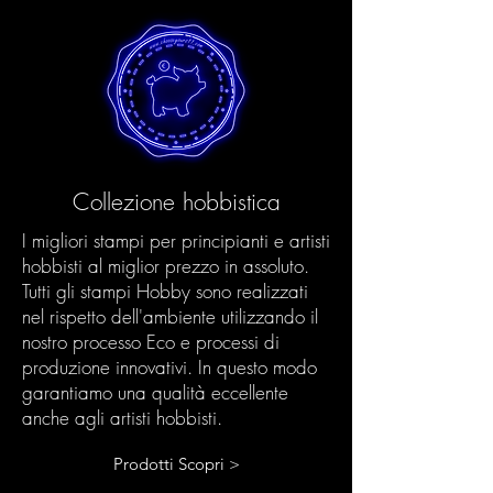
Collezione hobbistica
I migliori stampi per principianti e artisti
hobbisti al miglior prezzo in assoluto.
Tutti gli stampi Hobby sono realizzati
nel rispetto dell'ambiente utilizzando il
nostro processo Eco e processi di
produzione innovativi. In questo modo
garantiamo una qualità eccellente
anche agli artisti hobbisti.
Prodotti Scopri >