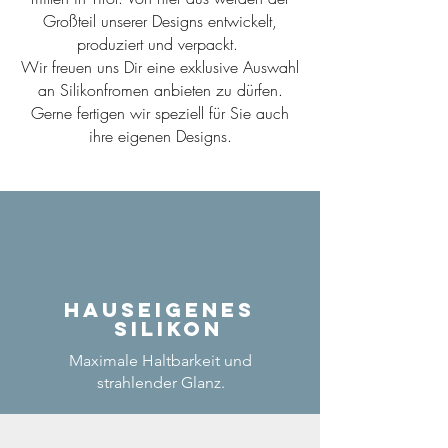
Großteil unserer Designs entwickelt,
produziert und verpackt.
Wir freuen uns Dir eine exklusive Auswahl
an Silikonfromen anbieten zu dürfen.
Gerne fertigen wir speziell für Sie auch
ihre eigenen Designs.
Hauseigenes
Silikon
Maximale Haltbarkeit und
strahlender Glanz.