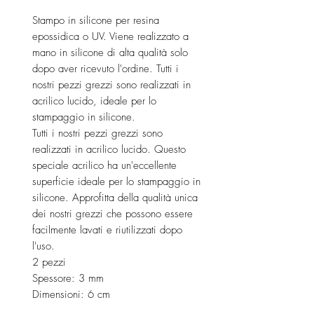
Stampo in silicone per resina
epossidica o UV. Viene realizzato a
mano in silicone di alta qualità solo
dopo aver ricevuto l'ordine. Tutti i
nostri pezzi grezzi sono realizzati in
acrilico lucido, ideale per lo
stampaggio in silicone.
Tutti i nostri pezzi grezzi sono
realizzati in acrilico lucido. Questo
speciale acrilico ha un'eccellente
superficie ideale per lo stampaggio in
silicone. Approfitta della qualità unica
dei nostri grezzi che possono essere
facilmente lavati e riutilizzati dopo
l'uso.
2 pezzi
Spessore: 3 mm
Dimensioni: 6 cm