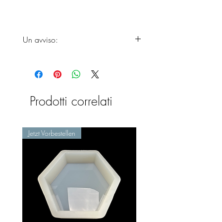
Un avviso:
Si prega di considerare che i
prodotti non arriveranno prima della
fine dei tempi di consegna, poiché
il prodotto è appena fatto a mano.
Prodotti correlati
Jetzt Vorbestellen