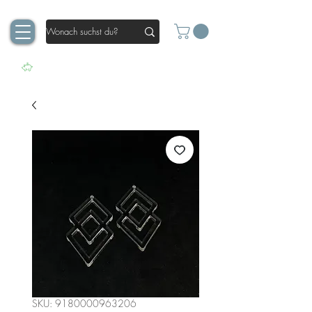
SKU: 9180000963206