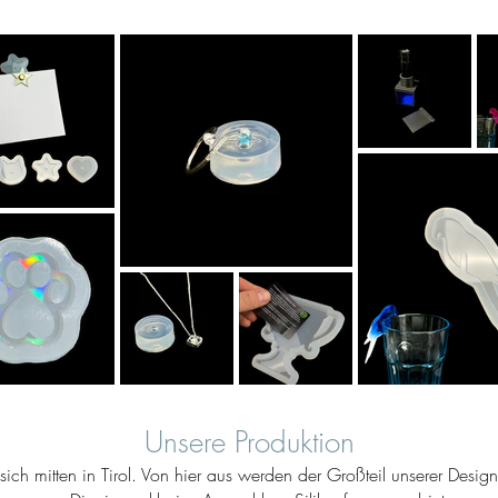
Unsere Produktion
ich mitten in Tirol. Von hier aus werden der Großteil unserer Desig