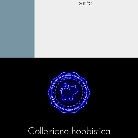
200 °C.
Collezione hobbistica