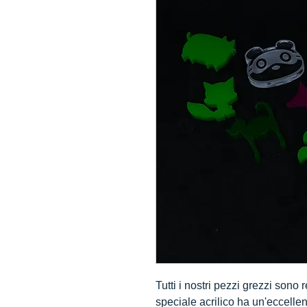
Tutti i nostri pezzi grezzi sono r
speciale acrilico ha un'eccelle