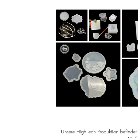
Unsere High-Tech Produktion befindet s