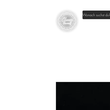
Home
Sh