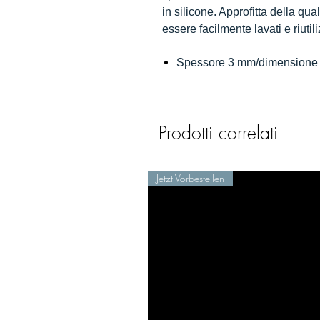
in silicone. Approfitta della qu
essere facilmente lavati e riutil
Spessore 3 mm/dimensione 
Prodotti correlati
Jetzt Vorbestellen