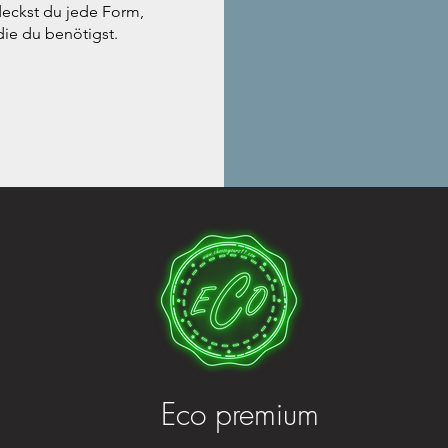
eckst du jede Form,
die du benötigst.
Eco premium