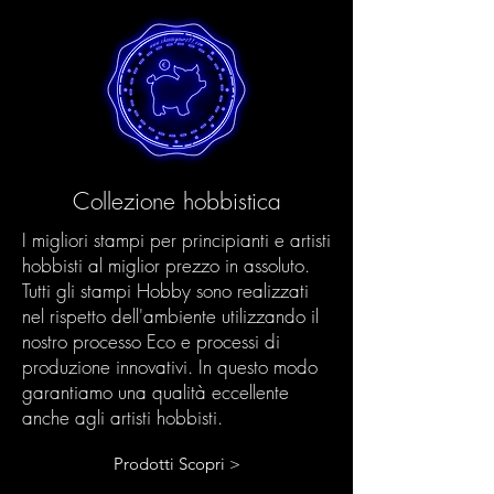
Collezione hobbistica
I migliori stampi per principianti e artisti
hobbisti al miglior prezzo in assoluto.
Tutti gli stampi Hobby sono realizzati
nel rispetto dell'ambiente utilizzando il
nostro processo Eco e processi di
produzione innovativi. In questo modo
garantiamo una qualità eccellente
anche agli artisti hobbisti.
Prodotti Scopri >