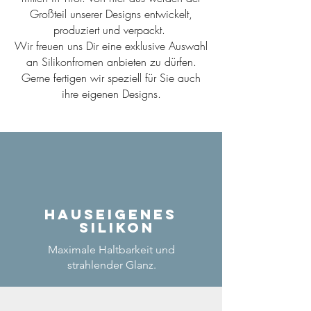
Großteil unserer Designs entwickelt,
produziert und verpackt.
Wir freuen uns Dir eine exklusive Auswahl
an Silikonfromen anbieten zu dürfen.
Gerne fertigen wir speziell für Sie auch
ihre eigenen Designs.
Hauseigenes
Silikon
Maximale Haltbarkeit und
strahlender Glanz.