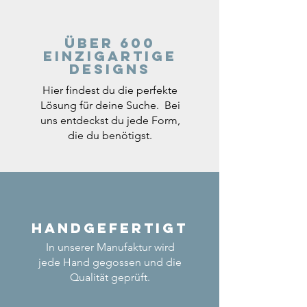
Über 600
einzigartige
Designs
Hier findest du die perfekte
Lösung für deine Suche. Bei
uns entdeckst du jede Form,
die du benötigst.
Handgefertigt
In unserer Manufaktur wird
jede Hand gegossen und die
Qualität geprüft.