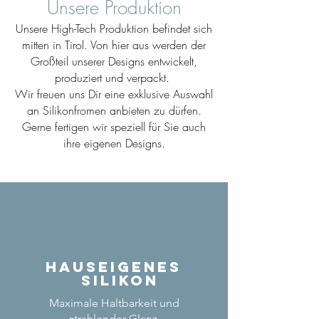
Unsere Produktion
Unsere High-Tech Produktion befindet sich
mitten in Tirol. Von hier aus werden der
Großteil unserer Designs entwickelt,
produziert und verpackt.
Wir freuen uns Dir eine exklusive Auswahl
an Silikonfromen anbieten zu dürfen.
Gerne fertigen wir speziell für Sie auch
ihre eigenen Designs.
Hauseigenes
Silikon
Maximale Haltbarkeit und
strahlender Glanz.