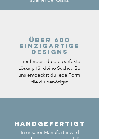
Über 600
einzigartige
Designs
Hier findest du die perfekte
Lösung für deine Suche. Bei
uns entdeckst du jede Form,
die du benötigst.
Handgefertigt
In unserer Manufaktur wird