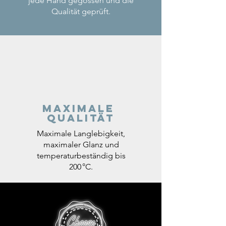
jede Hand gegossen und die
Qualität geprüft.
Maximale
Qualität
Maximale Langlebigkeit,
maximaler Glanz und
temperaturbeständig bis
200 °C.