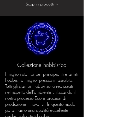
Scopri i prodotti >
Collezione hobbistica
I migliori stampi per principianti e artisti
hobbisti al miglior prezzo in assoluto.
Tutti gli stampi Hobby sono realizzati
nel rispetto dell'ambiente utilizzando il
nostro processo Eco e processi di
produzione innovativi. In questo modo
garantiamo una qualità eccellente
anche agli artisti hobbisti.