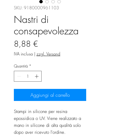
SKU: 9180000961103
Nastri di
consapevolezza
Prezzo
8,88 €
IVA inclusa
|
zzgl. Versand
Quantità
*
Aggiungi al carrello
Stampi in silicone per resina
epossidica o UV. Viene realizzato a
mano in silicone di alta qualità solo
dopo aver ricevuto l'ordine.