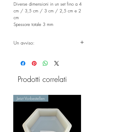
Diverse dimensioni in un set fino a 4
cm / 3,5 cm / 3 cm / 2,5 cm e 2
cm
Spessore totale 3 mm
Un avviso:
Si prega di considerare che i
prodotti non arriveranno prima della
fine dei tempi di consegna, poiché
il prodotto è appena fatto a mano.
Prodotti correlati
Jetzt Vorbestellen