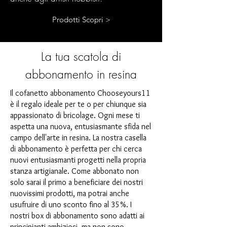
Prodotti Scopri >
La tua scatola di
abbonamento in resina
Il cofanetto abbonamento Chooseyours11
è il regalo ideale per te o per chiunque sia
appassionato di bricolage. Ogni mese ti
aspetta una nuova, entusiasmante sfida nel
campo dell'arte in resina. La nostra casella
di abbonamento è perfetta per chi cerca
nuovi entusiasmanti progetti nella propria
stanza artigianale. Come abbonato non
solo sarai il primo a beneficiare dei nostri
nuovissimi prodotti, ma potrai anche
usufruire di uno sconto fino al 35%. I
nostri box di abbonamento sono adatti ai
principianti ambiziosi, ma non sono