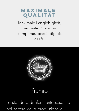
Maximale
Qualität
Maximale Langlebigkeit,
maximaler Glanz und
temperaturbeständig bis
200 °C.
Premio
Lo standard di riferimento assoluto
nel settore della produzione di