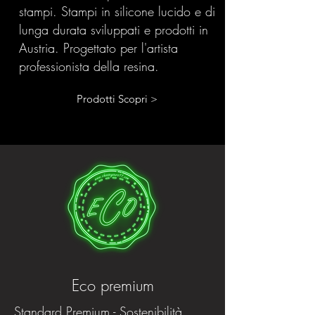
stampi. Stampi in silicone lucido e di
lunga durata sviluppati e prodotti in
Austria. Progettato per l'artista
professionista della resina.
Prodotti Scopri >
Eco premium
Standard Premium - Sostenibilità