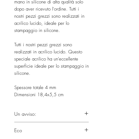
mano in silicone di alta qualità solo
dopo aver ricevuto l'ordine. Tutti i
nostri pezzi grezzi sono realizzati in
acrilico lucido, ideale per lo
stampaggio in silicone.
Tutti i nostri pezzi grezzi sono
realizzati in acrilico lucido. Questo
speciale acrilico ha un'eccellente
superficie ideale per lo stampaggio in
silicone.
Spessore totale 4 mm
Dimensioni 18,4x5,5 cm
Un avviso:
Si prega di considerare che i
Eco
prodotti non arriveranno prima della