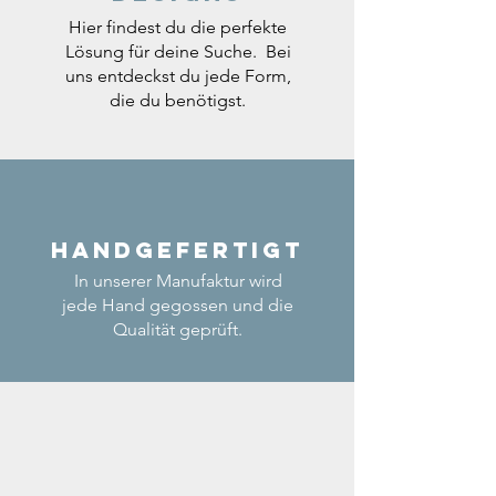
Hier findest du die perfekte
Lösung für deine Suche. Bei
uns entdeckst du jede Form,
die du benötigst.
Handgefertigt
In unserer Manufaktur wird
jede Hand gegossen und die
Qualität geprüft.