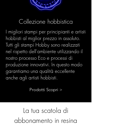
Collezione hobbistica
I migliori stampi per principianti e artisti
hobbisti al miglior prezzo in assoluto.
Tutti gli stampi Hobby sono realizzati
nel rispetto dell'ambiente utilizzando il
nostro processo Eco e processi di
produzione innovativi. In questo modo
garantiamo una qualità eccellente
anche agli artisti hobbisti.
Prodotti Scopri >
La tua scatola di
abbonamento in resina