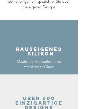
Gerne fertigen wir speziell für Sie auch
ihre eigenen Designs.
Hauseigenes
Silikon
Maximale Haltbarkeit und
strahlender Glanz.
Über 600
einzigartige
Designs