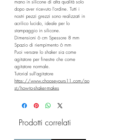
mano in silicone di alta qualità solo
dopo aver ricevuto l'ordine. Tutti i
nostri pezzi grezzi sono realizzati in
acrilico lucido, ideale per lo
stampaggio in silicone.
Dimensioni 6 cm Spessore 8 mm
Spazio di riempimento 6 mm
Puoi versare lo shaker sia come
agitatore per finestre che come
agitatore normale.
Tutorial sull'agitatore
https://www.chooseyours11.com/po
st/how-to-shaker-makes
Prodotti correlati