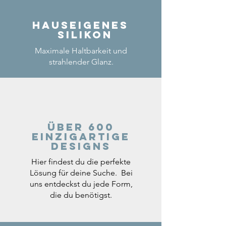
Hauseigenes
Silikon
Maximale Haltbarkeit und
strahlender Glanz.
Über 600
einzigartige
Designs
Hier findest du die perfekte
Lösung für deine Suche. Bei
uns entdeckst du jede Form,
die du benötigst.