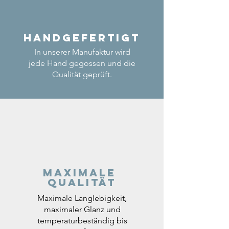
Handgefertigt
In unserer Manufaktur wird
jede Hand gegossen und die
Qualität geprüft.
Maximale
Qualität
Maximale Langlebigkeit,
maximaler Glanz und
temperaturbeständig bis