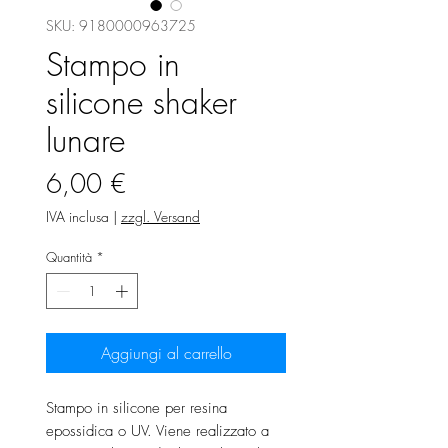
SKU: 9180000963725
Stampo in
silicone shaker
lunare
Prezzo
6,00 €
IVA inclusa
|
zzgl. Versand
Quantità
*
Aggiungi al carrello
Stampo in silicone per resina
epossidica o UV. Viene realizzato a