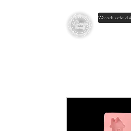
Home
Sh