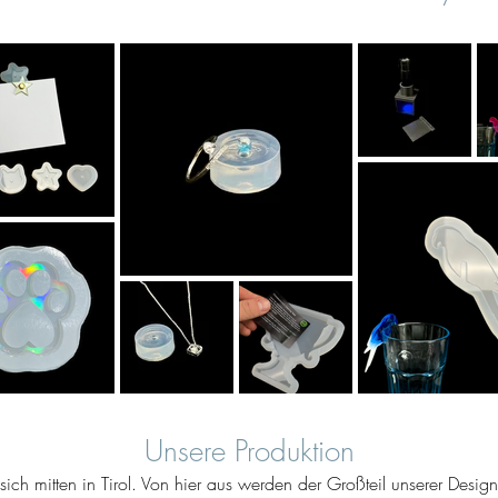
Unsere Produktion
ich mitten in Tirol. Von hier aus werden der Großteil unserer Desig