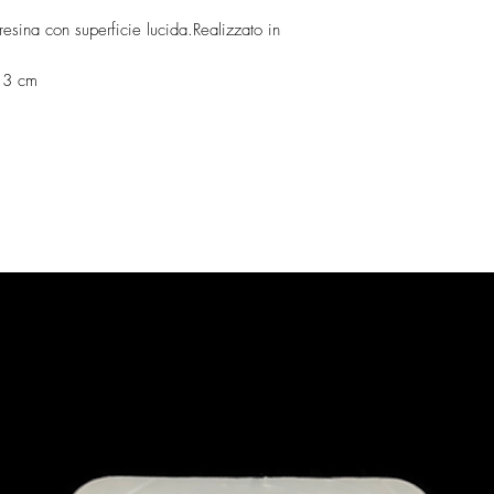
resina con superficie lucida.Realizzato in
a 3 cm