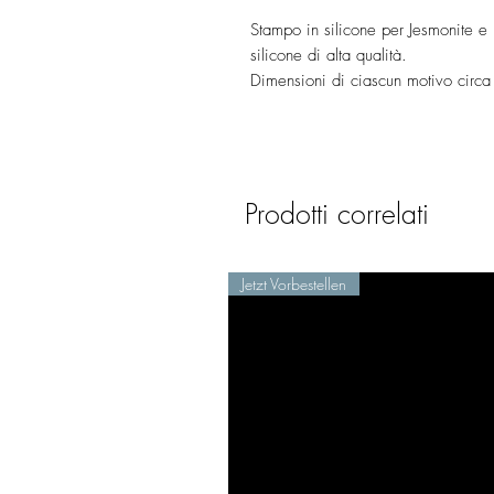
Stampo in silicone per Jesmonite e 
silicone di alta qualità.
Dimensioni di ciascun motivo circ
Prodotti correlati
Jetzt Vorbestellen