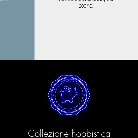
200 °C.
Collezione hobbistica