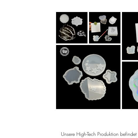
Unsere High-Tech Produktion befindet s