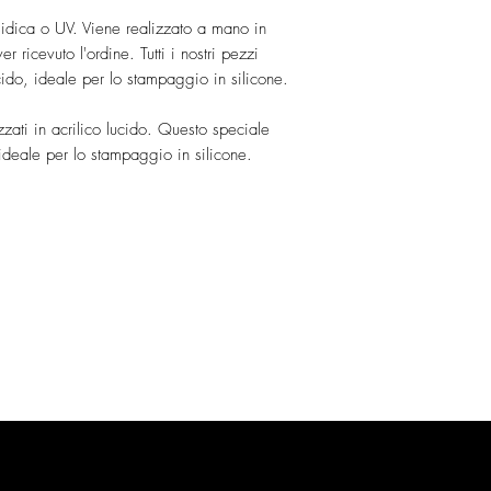
sidica o UV. Viene realizzato a mano in
r ricevuto l'ordine. Tutti i nostri pezzi
ucido, ideale per lo stampaggio in silicone.
izzati in acrilico lucido. Questo speciale
 ideale per lo stampaggio in silicone.