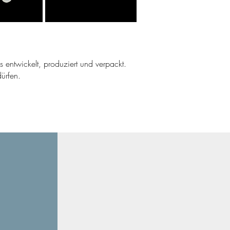
ns entwickelt, produziert und verpackt.
ürfen.