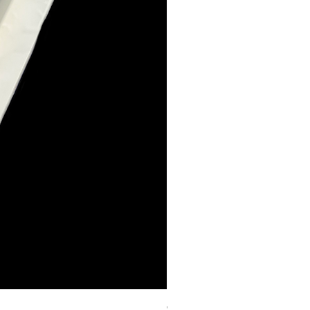
Geschenk Stecker 10cm 4Stk