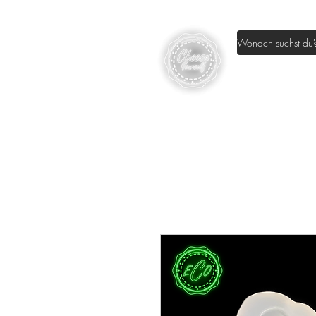
Home
Sh