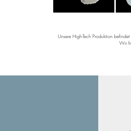
Unsere High-Tech Produktion befindet s
Wir f