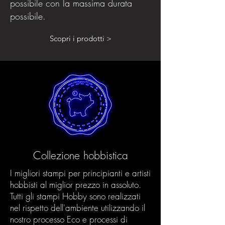
possibile con la massima durata
possibile.
Scopri i prodotti >
Collezione hobbistica
I migliori stampi per principianti e artisti
hobbisti al miglior prezzo in assoluto.
Tutti gli stampi Hobby sono realizzati
nel rispetto dell'ambiente utilizzando il
nostro processo Eco e processi di