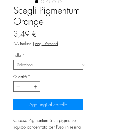
Scegli Pigmentum
Orange
Prezzo
3,49 €
IVA inclusa
|
zzgl. Versand
Folla
*
Quantità
*
Aggiungi al carrello
Choose Pigmentum è un pigmento
liquido concentrato per l'uso in resina