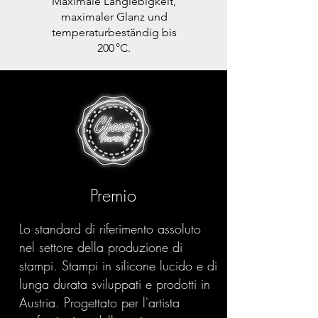
Maximale Langlebigkeit,
maximaler Glanz und
temperaturbeständig bis
200 °C.
Premio
Lo standard di riferimento assoluto
nel settore della produzione di
stampi. Stampi in silicone lucido e di
lunga durata sviluppati e prodotti in
Austria. Progettato per l'artista