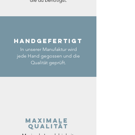
die du benötigst.
Handgefertigt
In unserer Manufaktur wird
jede Hand gegossen und die
Qualität geprüft.
Maximale
Qualität