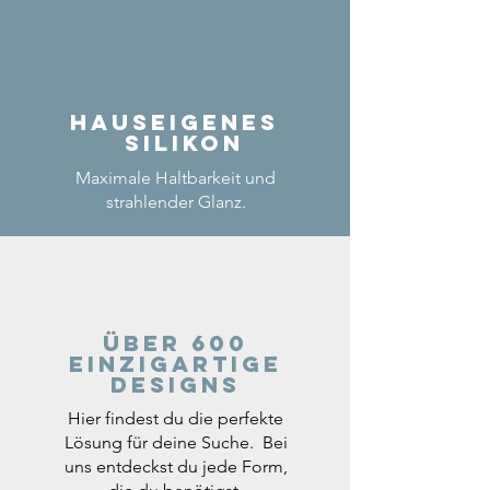
Hauseigenes
Silikon
Maximale Haltbarkeit und
strahlender Glanz.
Über 600
einzigartige
Designs
Hier findest du die perfekte
Lösung für deine Suche. Bei
uns entdeckst du jede Form,