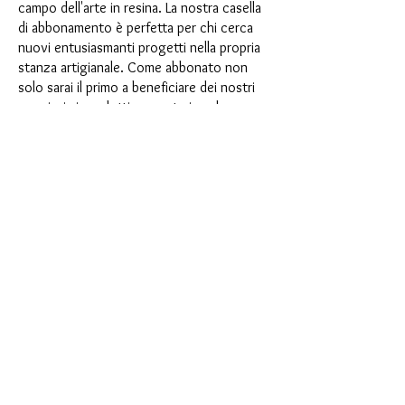
campo dell'arte in resina. La nostra casella
di abbonamento è perfetta per chi cerca
nuovi entusiasmanti progetti nella propria
stanza artigianale. Come abbonato non
solo sarai il primo a beneficiare dei nostri
nuovissimi prodotti, ma potrai anche
usufruire di uno sconto fino al 35%. I
nostri box di abbonamento sono adatti ai
principianti ambiziosi, ma non sono
destinati ai principianti assoluti.
È così semplice: scegli l'abbonamento
direttamente sotto questo testo oppure
scegli l'abbonamento annuale per 12 mesi
e ricevi gratuitamente il nostro piccolo
calendario dell'Avvento. Una volta
completato l'abbonamento, potrai
annullarlo mensilmente. Una volta
effettuato l'ordine, riceverai una volta al
mese la nostra ultima casella di
abbonamento, che ha un nuovo