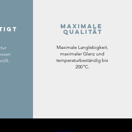
Maximale
tigt
Qualität
Maximale Langlebigkeit,
tur
maximaler Glanz und
ossen
temperaturbeständig bis
rüft.
200 °C.