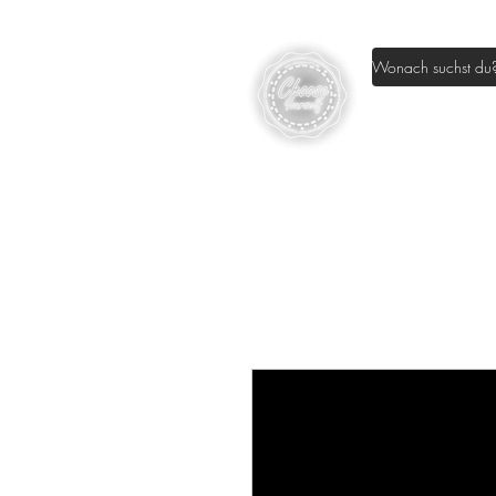
Home
Sh