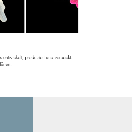
ns entwickelt, produziert und verpackt.
ürfen.