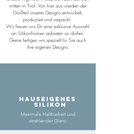
mitten in Tirol. Von hier aus werden der
Großteil unserer Designs entwickelt,
produziert und verpackt.
Wir freuen uns Dir eine exklusive Auswahl
an Silikonfromen anbieten zu dürfen.
Gerne fertigen wir speziell für Sie auch
ihre eigenen Designs.
Hauseigenes
Silikon
Maximale Haltbarkeit und
strahlender Glanz.