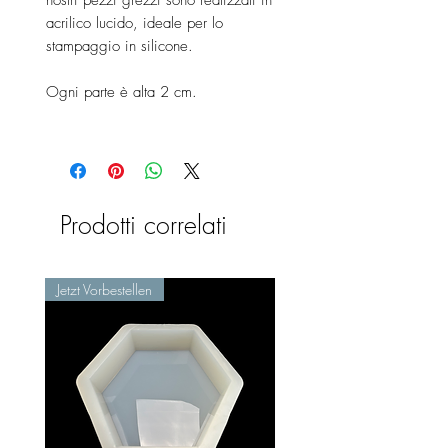
acrilico lucido, ideale per lo
stampaggio in silicone.
Ogni parte è alta 2 cm.
Prodotti correlati
Jetzt Vorbestellen