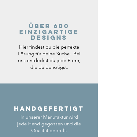
Über 600
einzigartige
Designs
Hier findest du die perfekte
Lösung für deine Suche. Bei
uns entdeckst du jede Form,
die du benötigst.
Handgefertigt
In unserer Manufaktur wird
jede Hand gegossen und die
Qualität geprüft.