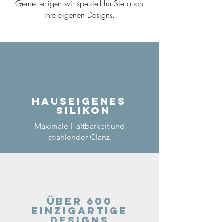
Gerne fertigen wir speziell für Sie auch
ihre eigenen Designs.
Hauseigenes
Silikon
Maximale Haltbarkeit und
strahlender Glanz.
Über 600
einzigartige
Designs