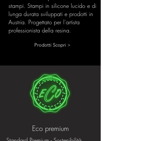
stampi. Stampi in silicone lucido e di
lunga durata sviluppati e prodotti in
Austria. Progettato per l'artista
professionista della resina.
Prodotti Scopri >
Eco premium
Standard Premium - Sostenibilità