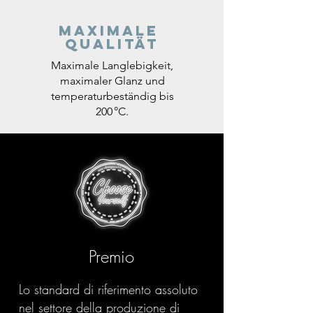
Maximale
Qualität
Maximale Langlebigkeit,
maximaler Glanz und
temperaturbeständig bis
200 °C.
Premio
Lo standard di riferimento assoluto
nel settore della produzione di