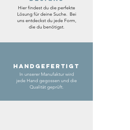
Hier findest du die perfekte
Lösung für deine Suche. Bei
uns entdeckst du jede Form,
die du benötigst.
Handgefertigt
In unserer Manufaktur wird
jede Hand gegossen und die
Qualität geprüft.