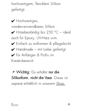
hochwertigem, flexiblem Silikon
gefertigt.
✔️ Hochwertiges,
wiederverwendbares Silikon
✔️ Hitzebeständig bis 250 °C – ideal
auch für Epoxy, UV-Harz uvm.
✔️ Einfach zu entformen & pflegeleicht
✔️ Handmade – mit Liebe gefertigt
✔️ Für Anfänger & Profis im
Kreativbereich
📌
Wichtig:
Du erhältst
nur die
Silikonform
,
nicht die Vase
. Diese ist
separat erhältlich in unserem
Shop.
Eco: