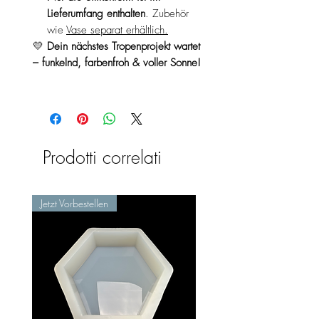
Lieferumfang enthalten
. Zubehör
wie
Vase separat erhältlich.
💛
Dein nächstes Tropenprojekt wartet
– funkelnd, farbenfroh & voller Sonne!
Prodotti correlati
Jetzt Vorbestellen