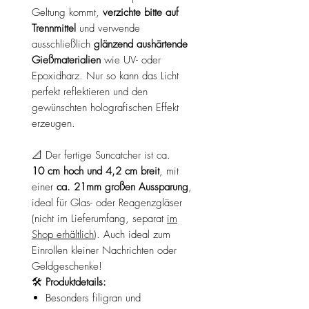
Geltung kommt,
verzichte bitte auf
Trennmittel
und verwende
ausschließlich
glänzend aushärtende
Gießmaterialien
wie UV- oder
Epoxidharz. Nur so kann das Licht
perfekt reflektieren und den
gewünschten holografischen Effekt
erzeugen.
📐 Der fertige Suncatcher ist ca.
10 cm hoch und 4,2 cm breit
, mit
einer
ca. 21mm großen Aussparung
,
ideal für Glas- oder Reagenzgläser
(nicht im Lieferumfang, separat
im
Shop erhältlich
). Auch ideal zum
Einrollen kleiner Nachrichten oder
Geldgeschenke!
🛠️
Produktdetails:
Besonders filigran und