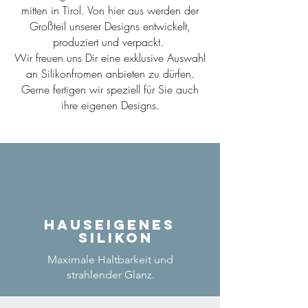
mitten in Tirol. Von hier aus werden der
Großteil unserer Designs entwickelt,
produziert und verpackt.
Wir freuen uns Dir eine exklusive Auswahl
an Silikonfromen anbieten zu dürfen.
Gerne fertigen wir speziell für Sie auch
ihre eigenen Designs.
Hauseigenes
Silikon
Maximale Haltbarkeit und
strahlender Glanz.