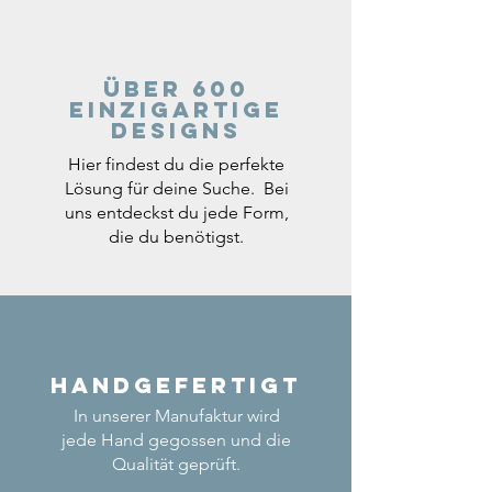
Über 600
einzigartige
Designs
Hier findest du die perfekte
Lösung für deine Suche. Bei
uns entdeckst du jede Form,
die du benötigst.
Handgefertigt
In unserer Manufaktur wird
jede Hand gegossen und die
Qualität geprüft.