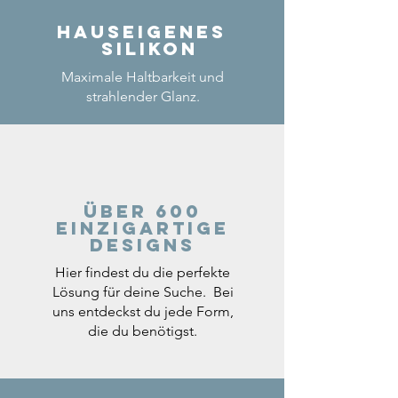
Hauseigenes
Silikon
Maximale Haltbarkeit und
strahlender Glanz.
Über 600
einzigartige
Designs
Hier findest du die perfekte
Lösung für deine Suche. Bei
uns entdeckst du jede Form,
die du benötigst.