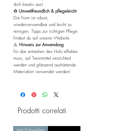
dich kreativ aus!
♻️
Umweltfreundlich & pflegeleicht
Die Form ist robust,
wiederverwendbar und leicht zu
reinigen. Tipps zur richtigen Pflege
findest du auf unserer Website.
⚠️
Hinweis zur Anwendung
Für das entstehen des Holo effektes
muss, auf Trennmittel verzichted
werden und glänzend aushärtende
Materialien verwendet werden!
Prodotti correlati
Jetzt Vorbestellen