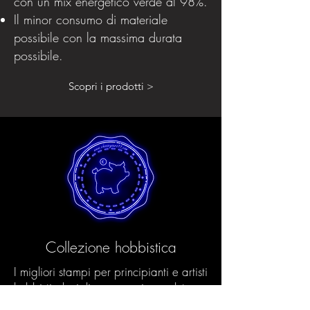
con un mix energetico verde al 98%.
Il minor consumo di materiale
possibile con la massima durata
possibile.
Scopri i prodotti >
Collezione hobbistica
I migliori stampi per principianti e artisti
hobbisti al miglior prezzo in assoluto.
Tutti gli stampi Hobby sono realizzati