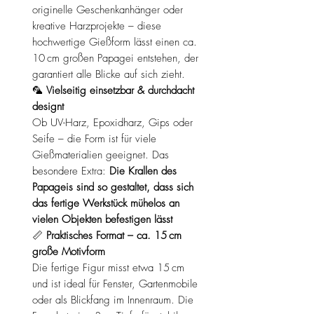
originelle Geschenkanhänger oder
kreative Harzprojekte – diese
hochwertige Gießform lässt einen ca.
10 cm großen Papagei entstehen, der
garantiert alle Blicke auf sich zieht.
🦜
Vielseitig einsetzbar & durchdacht
designt
Ob UV-Harz, Epoxidharz, Gips oder
Seife – die Form ist für viele
Gießmaterialien geeignet. Das
besondere Extra:
Die Krallen des
Papageis sind so gestaltet, dass sich
das fertige Werkstück mühelos an
vielen Objekten befestigen lässt
📏
Praktisches Format – ca. 15 cm
große Motivform
Die fertige Figur misst etwa 15 cm
und ist ideal für Fenster, Gartenmobile
oder als Blickfang im Innenraum. Die