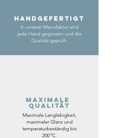
Handgefertigt
In unserer Manufaktur wird
jede Hand gegossen und die
Qualität geprüft.
Maximale
Qualität
Maximale Langlebigkeit,
maximaler Glanz und
temperaturbeständig bis
200 °C.