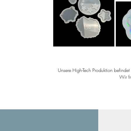
Unsere High-Tech Produktion befindet s
Wir f