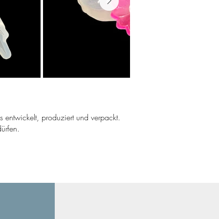
ns entwickelt, produziert und verpackt.
ürfen.