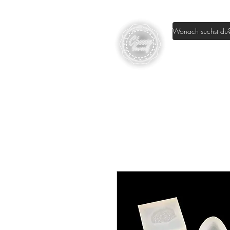
Home
Sh