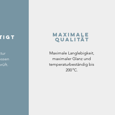
Maximale
tigt
Qualität
Maximale Langlebigkeit,
tur
maximaler Glanz und
ossen
temperaturbeständig bis
rüft.
200 °C.