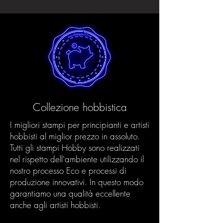
Collezione hobbistica
I migliori stampi per principianti e artisti
hobbisti al miglior prezzo in assoluto.
Tutti gli stampi Hobby sono realizzati
nel rispetto dell'ambiente utilizzando il
nostro processo Eco e processi di
produzione innovativi. In questo modo
garantiamo una qualità eccellente
anche agli artisti hobbisti.