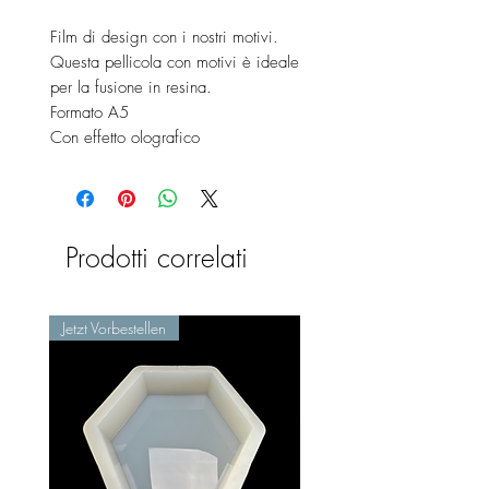
Film di design con i nostri motivi.
Questa pellicola con motivi è ideale
per la fusione in resina.
Formato A5
Con effetto olografico
Prodotti correlati
Jetzt Vorbestellen