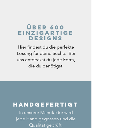
Über 600
einzigartige
Designs
Hier findest du die perfekte
Lösung für deine Suche. Bei
uns entdeckst du jede Form,
die du benötigst.
Handgefertigt
In unserer Manufaktur wird
jede Hand gegossen und die
Qualität geprüft.