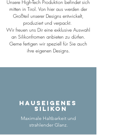
Unsere High-Tech Produktion befindet sich
mitten in Tirol. Von hier aus werden der
Großteil unserer Designs entwickelt,
produziert und verpackt.
Wir freuen uns Dir eine exklusive Auswahl
an Silikonfromen anbieten zu dürfen.
Gerne fertigen wir speziell für Sie auch
ihre eigenen Designs.
Hauseigenes
Silikon
Maximale Haltbarkeit und
strahlender Glanz.