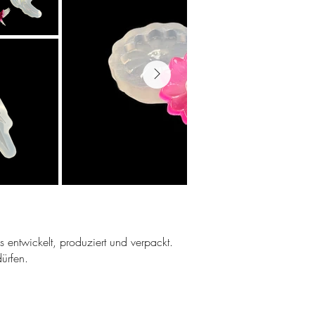
ns entwickelt, produziert und verpackt.
ürfen.