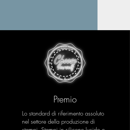
Premio
Lo standard di riferimento assoluto
nel settore della produzione di
stampi. Stampi in silicone lucido e