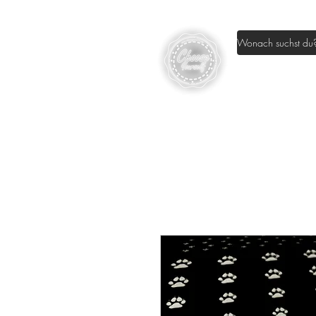
Home
Sh