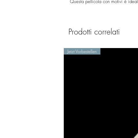
Questa pellicola con motivi è ideal
Prodotti correlati
Jetzt Vorbestellen