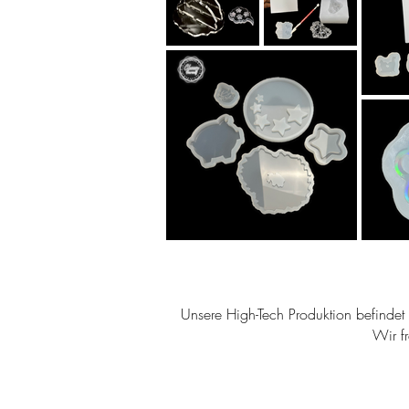
Unsere High-Tech Produktion befindet s
Wir f