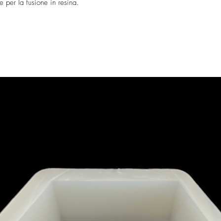
e per la fusione in resina.