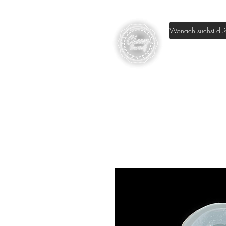
Home
Sh