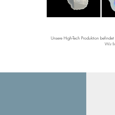
Unsere High-Tech Produktion befindet s
Wir f