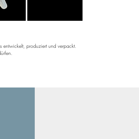
ns entwickelt, produziert und verpackt.
ürfen.