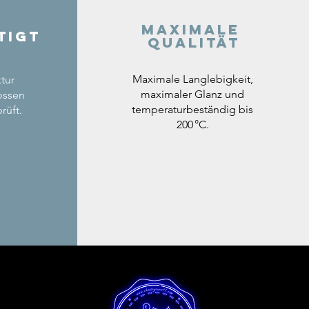
Maximale
tigt
Qualität
Maximale Langlebigkeit,
tur
maximaler Glanz und
ossen
temperaturbeständig bis
rüft.
200 °C.