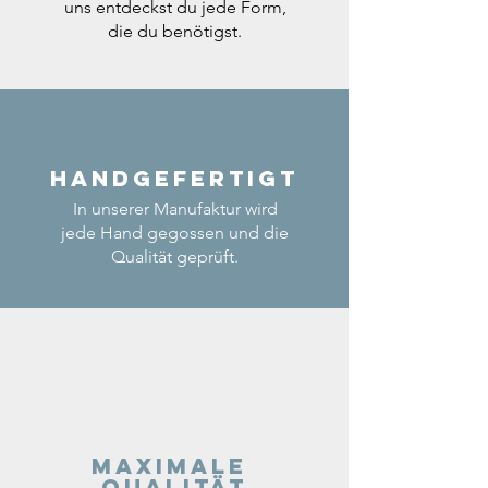
uns entdeckst du jede Form,
die du benötigst.
Handgefertigt
In unserer Manufaktur wird
jede Hand gegossen und die
Qualität geprüft.
Maximale
Qualität