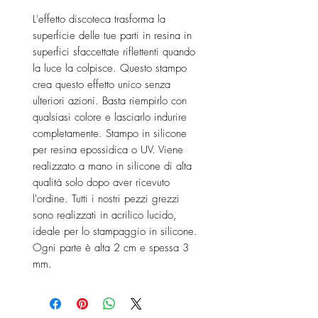
L'effetto discoteca trasforma la
superficie delle tue parti in resina in
superfici sfaccettate riflettenti quando
la luce la colpisce. Questo stampo
crea questo effetto unico senza
ulteriori azioni. Basta riempirlo con
qualsiasi colore e lasciarlo indurire
completamente. Stampo in silicone
per resina epossidica o UV. Viene
realizzato a mano in silicone di alta
qualità solo dopo aver ricevuto
l'ordine. Tutti i nostri pezzi grezzi
sono realizzati in acrilico lucido,
ideale per lo stampaggio in silicone.
Ogni parte è alta 2 cm e spessa 3
mm.