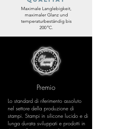
Maximale Langlebigkeit,
maximaler Glanz und
temperaturbeständig bis
200 °C.
Premio
Lo standard di riferimento assoluto
nel settore della produzione di
stampi. Stampi in silicone lucido e di
lunga durata sviluppati e prodotti in