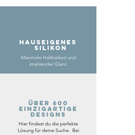
Hauseigenes
Silikon
Maximale Haltbarkeit und
strahlender Glanz.
Über 600
einzigartige
Designs
Hier findest du die perfekte
Lösung für deine Suche. Bei