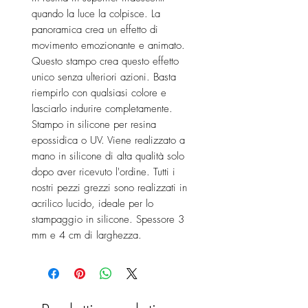
quando la luce la colpisce. La
panoramica crea un effetto di
movimento emozionante e animato.
Questo stampo crea questo effetto
unico senza ulteriori azioni. Basta
riempirlo con qualsiasi colore e
lasciarlo indurire completamente.
Stampo in silicone per resina
epossidica o UV. Viene realizzato a
mano in silicone di alta qualità solo
dopo aver ricevuto l'ordine. Tutti i
nostri pezzi grezzi sono realizzati in
acrilico lucido, ideale per lo
stampaggio in silicone. Spessore 3
mm e 4 cm di larghezza.