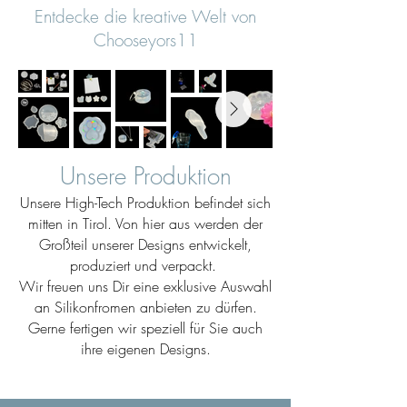
Entdecke die kreative Welt von
Chooseyors11
Unsere Produktion
Unsere High-Tech Produktion befindet sich
mitten in Tirol. Von hier aus werden der
Großteil unserer Designs entwickelt,
produziert und verpackt.
Wir freuen uns Dir eine exklusive Auswahl
an Silikonfromen anbieten zu dürfen.
Gerne fertigen wir speziell für Sie auch
ihre eigenen Designs.