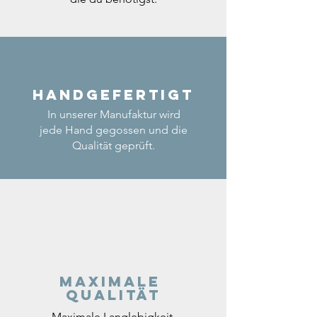
Handgefertigt
In unserer Manufaktur wird
jede Hand gegossen und die
Qualität geprüft.
Maximale
Qualität
Maximale Langlebigkeit,