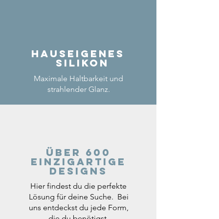
Hauseigenes
Silikon
Maximale Haltbarkeit und
strahlender Glanz.
Über 600
einzigartige
Designs
Hier findest du die perfekte
Lösung für deine Suche. Bei
uns entdeckst du jede Form,
die du benötigst.