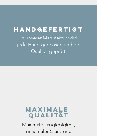
Handgefertigt
In unserer Manufaktur wird
jede Hand gegossen und die
Qualität geprüft.
Maximale
Qualität
Maximale Langlebigkeit,
maximaler Glanz und