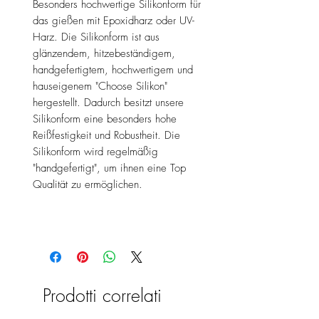
Besonders hochwertige Silikonform für
das gießen mit Epoxidharz oder UV-
Harz. Die Silikonform ist aus
glänzendem, hitzebeständigem,
handgefertigtem, hochwertigem und
hauseigenem "Choose Silikon"
hergestellt. Dadurch besitzt unsere
Silikonform eine besonders hohe
Reißfestigkeit und Robustheit. Die
Silikonform wird regelmäßig
"handgefertigt", um ihnen eine Top
Qualität zu ermöglichen.
Prodotti correlati