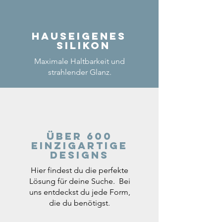
Hauseigenes
Silikon
Maximale Haltbarkeit und
strahlender Glanz.
Über 600
einzigartige
Designs
Hier findest du die perfekte
Lösung für deine Suche. Bei
uns entdeckst du jede Form,
die du benötigst.