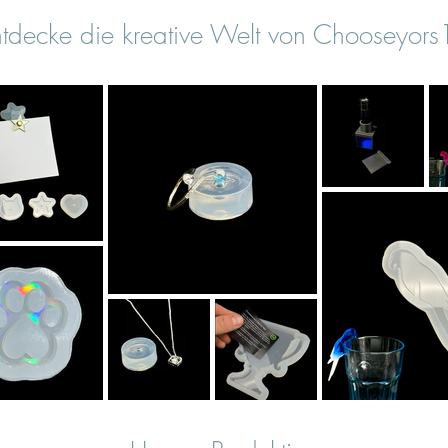
tdecke die kreative Welt von Chooseyor