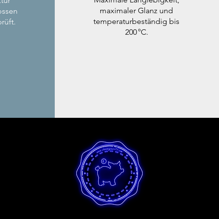
tur
maximaler Glanz und
ossen
temperaturbeständig bis
rüft.
200 °C.