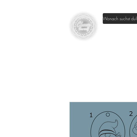
Home
Sh