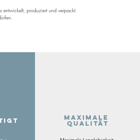
ns entwickelt, produziert und verpackt.
ürfen.
Maximale
tigt
Qualität
Maximale Langlebigkeit,