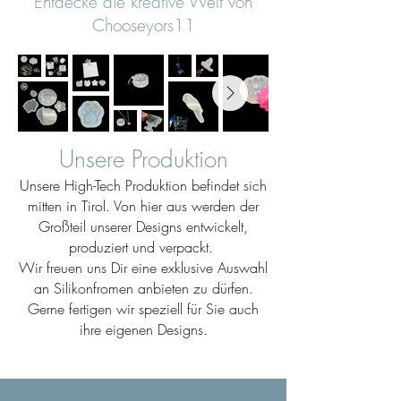
Entdecke die kreative Welt von
Chooseyors11
Unsere Produktion
Unsere High-Tech Produktion befindet sich
mitten in Tirol. Von hier aus werden der
Großteil unserer Designs entwickelt,
produziert und verpackt.
Wir freuen uns Dir eine exklusive Auswahl
an Silikonfromen anbieten zu dürfen.
Gerne fertigen wir speziell für Sie auch
ihre eigenen Designs.