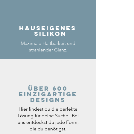
Hauseigenes
Silikon
Maximale Haltbarkeit und
strahlender Glanz.
Über 600
einzigartige
Designs
Hier findest du die perfekte
Lösung für deine Suche. Bei
uns entdeckst du jede Form,
die du benötigst.