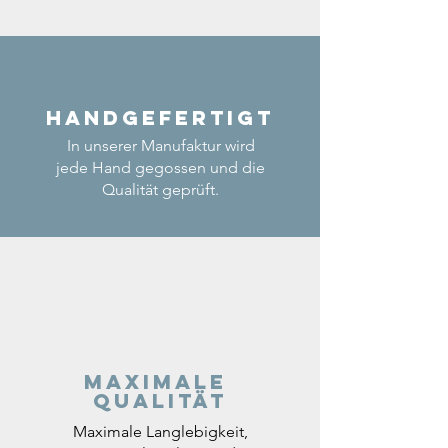
Handgefertigt
In unserer Manufaktur wird
jede Hand gegossen und die
Qualität geprüft.
Maximale
Qualität
Maximale Langlebigkeit,