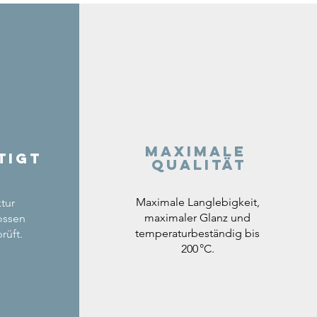
Maximale
tigt
Qualität
Maximale Langlebigkeit,
tur
maximaler Glanz und
ossen
temperaturbeständig bis
rüft.
200 °C.