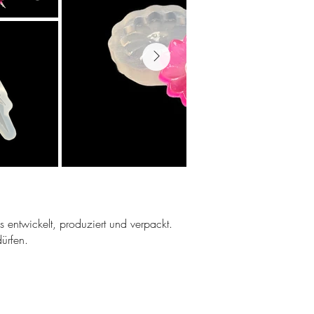
ns entwickelt, produziert und verpackt.
ürfen.