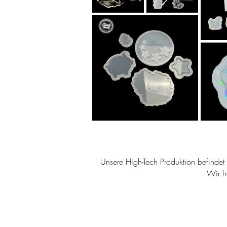
Unsere High-Tech Produktion befindet s
Wir f