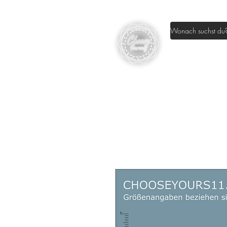
Home
Sh