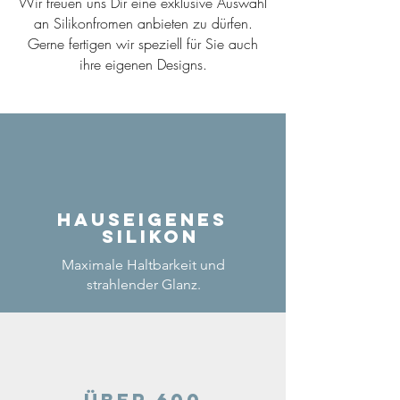
Wir freuen uns Dir eine exklusive Auswahl
an Silikonfromen anbieten zu dürfen.
Gerne fertigen wir speziell für Sie auch
ihre eigenen Designs.
Hauseigenes
Silikon
Maximale Haltbarkeit und
strahlender Glanz.
Über 600