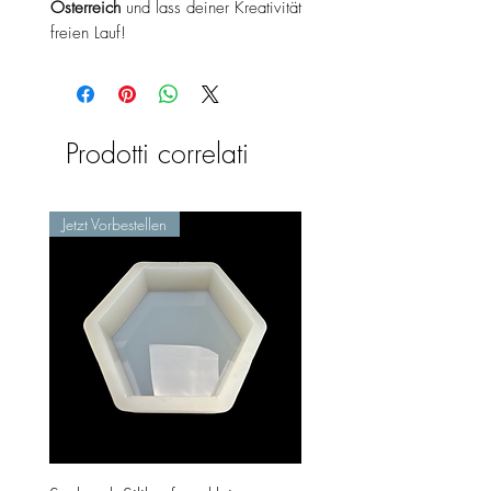
Österreich
und lass deiner Kreativität
freien Lauf!
Prodotti correlati
Jetzt Vorbestellen