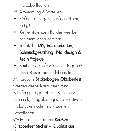
Holzoberflächen
🎨 Anwendung & Vorteile:
Einfach auflegen, sanft anreiben,
fertig!
Keine störenden Ränder wie bei
herkömmlichen Stickern
Perfekt für
DIY, Bastelarbeiten,
Schmuckgestaltung, Naildesign &
Resin-Projekte
Sauberes, professionelles Ergebnis
ohne Blasen oder Klebereste
Mit diesem
Stickerbogen Oktoberfest
werden deine Kreationen zum
Blickfang – egal ob auf Kunstharz-
Schmuck, Nageldesigns, dekorativen
Holzstücken oder individuellen
Bastelideen.
👉 Hol dir jetzt deine
Rub-On
Oktoberfest Sticker – Qualität aus