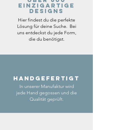
einzigartige
Designs
Hier findest du die perfekte
Lösung für deine Suche. Bei
uns entdeckst du jede Form,
die du benötigst.
Handgefertigt
In unserer Manufaktur wird
jede Hand gegossen und die
Qualität geprüft.