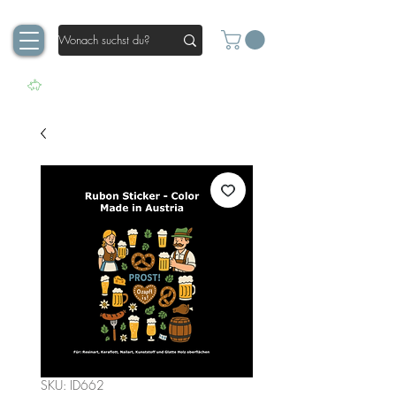
SKU: ID662