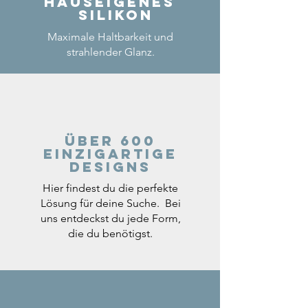
Hauseigenes
Silikon
Maximale Haltbarkeit und
strahlender Glanz.
Über 600
einzigartige
Designs
Hier findest du die perfekte
Lösung für deine Suche. Bei
uns entdeckst du jede Form,
die du benötigst.