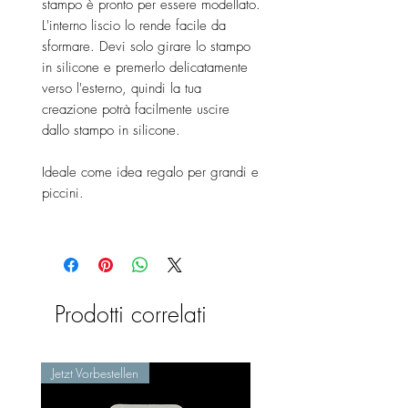
stampo è pronto per essere modellato.
L'interno liscio lo rende facile da
sformare. Devi solo girare lo stampo
in silicone e premerlo delicatamente
verso l'esterno, quindi la tua
creazione potrà facilmente uscire
dallo stampo in silicone.
Ideale come idea regalo per grandi e
piccini.
Prodotti correlati
Jetzt Vorbestellen