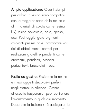
Ampia applicazione:
Questi stampi
per colata in resina sono compatibili
con la maggior parte delle resine o
altri materiali di colata come resina
UV, resine poliestere, cera, gesso,
ecc. Puoi aggiungere pigmenti,
coloranti per resina e incorporare vari
tipi di abbellimenti, perfetti per
realizzare gioielli e pendenti come
orecchini, pendenti, bracciali,
portachiavi, braccialetti, ecc.
Facile da gestire:
Posiziona la resina
e i tuoi oggetti decorativi preferiti
negli stampi in silicone. Grazie
all'aspetto trasparente, puoi controllare
l'avanzamento in qualsiasi momento.
Dopo che la fusione si è asciugata, lo