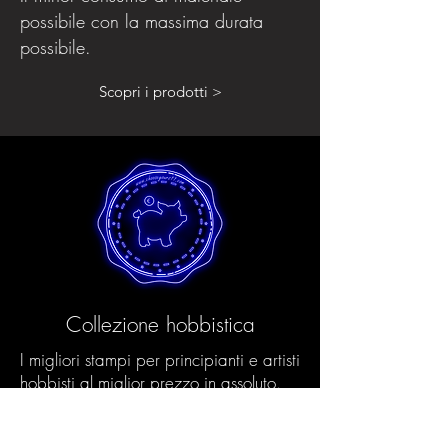
possibile con la massima durata
possibile.
Scopri i prodotti >
Collezione hobbistica
I migliori stampi per principianti e artisti
hobbisti al miglior prezzo in assoluto.
Tutti gli stampi Hobby sono realizzati
nel rispetto dell'ambiente utilizzando il