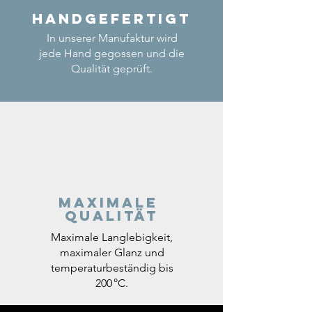
Handgefertigt
In unserer Manufaktur wird
jede Hand gegossen und die
Qualität geprüft.
Maximale
Qualität
Maximale Langlebigkeit,
maximaler Glanz und
temperaturbeständig bis
200 °C.