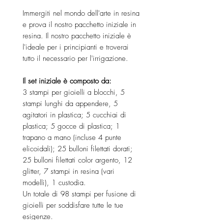
Immergiti nel mondo dell'arte in resina
e prova il nostro pacchetto iniziale in
resina. Il nostro pacchetto iniziale è
l'ideale per i principianti e troverai
tutto il necessario per l'irrigazione.
Il set iniziale è composto da:
3 stampi per gioielli a blocchi, 5
stampi lunghi da appendere, 5
agitatori in plastica; 5 cucchiai di
plastica; 5 gocce di plastica; 1
trapano a mano (incluse 4 punte
elicoidali); 25 bulloni filettati dorati;
25 bulloni filettati color argento, 12
glitter, 7 stampi in resina (vari
modelli), 1 custodia.
Un totale di 98 stampi per fusione di
gioielli per soddisfare tutte le tue
esigenze.