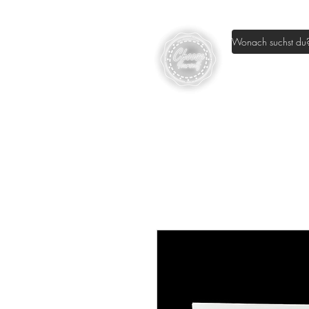
Home
Sh