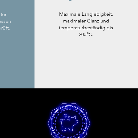
Maximale Langlebigkeit,
tur
maximaler Glanz und
ossen
temperaturbeständig bis
rüft.
200 °C.