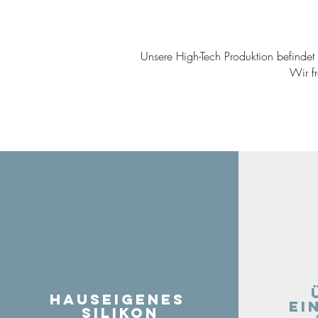
Unsere High-Tech Produktion befindet s
Wir f
Hauseigenes
ei
Silikon