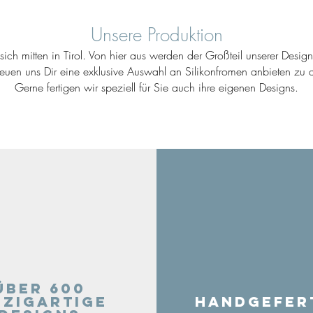
Unsere Produktion
ich mitten in Tirol. Von hier aus werden der Großteil unserer Desig
reuen uns Dir eine exklusive Auswahl an Silikonfromen anbieten zu d
Gerne fertigen wir speziell für Sie auch ihre eigenen Designs.
Über 600
nzigartige
Handgefer