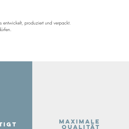
ns entwickelt, produziert und verpackt.
ürfen.
Maximale
tigt
Qualität