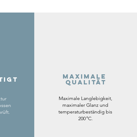
Maximale
tigt
Qualität
Maximale Langlebigkeit,
tur
maximaler Glanz und
ossen
temperaturbeständig bis
rüft.
200 °C.