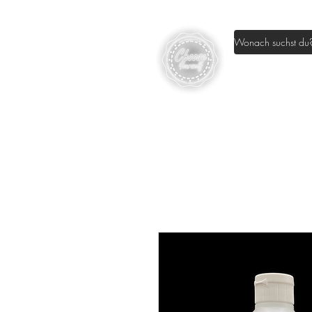
Home
Sh