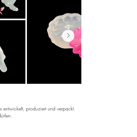
ns entwickelt, produziert und verpackt.
ürfen.