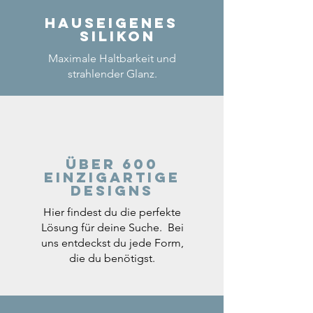
Hauseigenes
Silikon
Maximale Haltbarkeit und
strahlender Glanz.
Über 600
einzigartige
Designs
Hier findest du die perfekte
Lösung für deine Suche. Bei
uns entdeckst du jede Form,
die du benötigst.