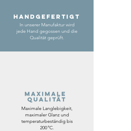
Handgefertigt
In unserer Manufaktur wird
jede Hand gegossen und die
Qualität geprüft.
Maximale
Qualität
Maximale Langlebigkeit,
maximaler Glanz und
temperaturbeständig bis
200 °C.