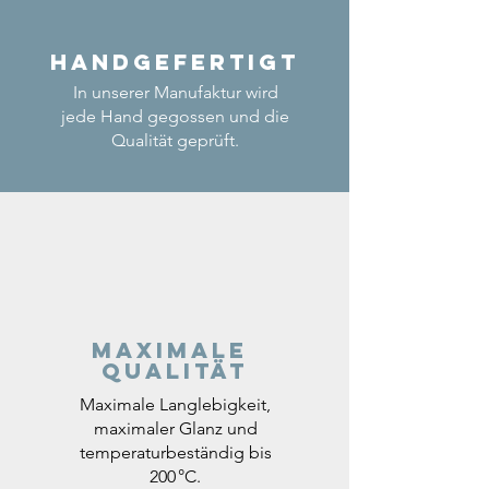
Handgefertigt
In unserer Manufaktur wird
jede Hand gegossen und die
Qualität geprüft.
Maximale
Qualität
Maximale Langlebigkeit,
maximaler Glanz und
temperaturbeständig bis
200 °C.