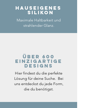
Hauseigenes
Silikon
Maximale Haltbarkeit und
strahlender Glanz.
Über 600
einzigartige
Designs
Hier findest du die perfekte
Lösung für deine Suche. Bei
uns entdeckst du jede Form,
die du benötigst.