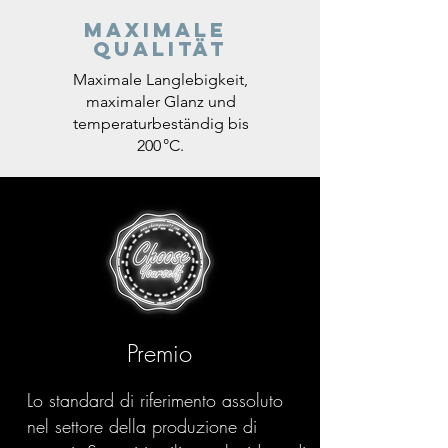
Maximale
Qualität
Maximale Langlebigkeit,
maximaler Glanz und
temperaturbeständig bis
200 °C.
Premio
Lo standard di riferimento assoluto
nel settore della produzione di