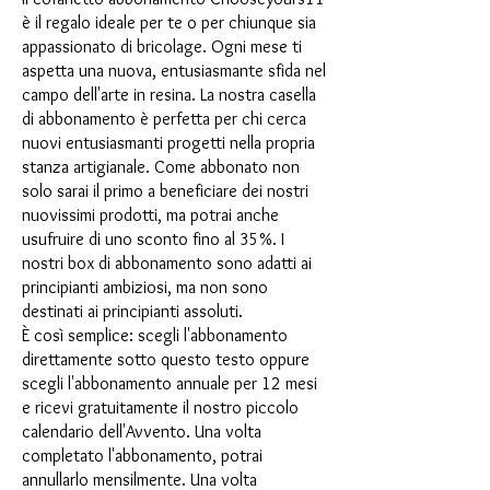
è il regalo ideale per te o per chiunque sia
appassionato di bricolage. Ogni mese ti
aspetta una nuova, entusiasmante sfida nel
campo dell'arte in resina. La nostra casella
di abbonamento è perfetta per chi cerca
nuovi entusiasmanti progetti nella propria
stanza artigianale. Come abbonato non
solo sarai il primo a beneficiare dei nostri
nuovissimi prodotti, ma potrai anche
usufruire di uno sconto fino al 35%. I
nostri box di abbonamento sono adatti ai
principianti ambiziosi, ma non sono
destinati ai principianti assoluti.
È così semplice: scegli l'abbonamento
direttamente sotto questo testo oppure
scegli l'abbonamento annuale per 12 mesi
e ricevi gratuitamente il nostro piccolo
calendario dell'Avvento. Una volta
completato l'abbonamento, potrai
annullarlo mensilmente. Una volta