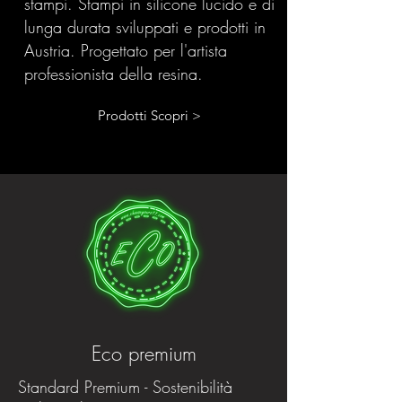
stampi. Stampi in silicone lucido e di
lunga durata sviluppati e prodotti in
Austria. Progettato per l'artista
professionista della resina.
Prodotti Scopri >
Eco premium
Standard Premium - Sostenibilità