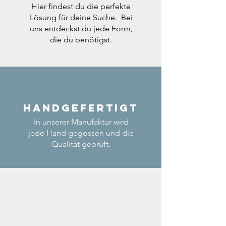
Hier findest du die perfekte
Lösung für deine Suche. Bei
uns entdeckst du jede Form,
die du benötigst.
Handgefertigt
In unserer Manufaktur wird
jede Hand gegossen und die
Qualität geprüft.