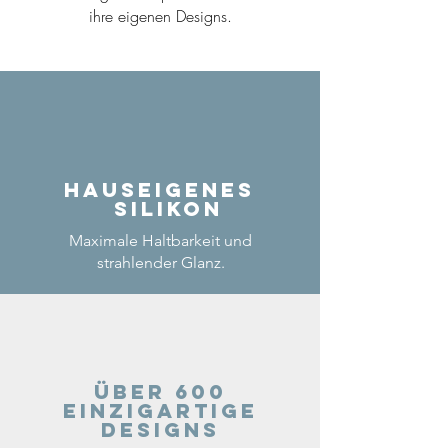
ihre eigenen Designs.
Hauseigenes
Silikon
Maximale Haltbarkeit und
strahlender Glanz.
Über 600
einzigartige
Designs