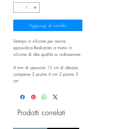
Aggiungi al carrello
Stampo in silicone per resina
epossidica Realizzato a mano in
silicone di alta qualità su ordinazione.
4 mm di spessore 15 cm di altezza
comprese 2 piume 6 cm 2 piume 5
cm
Prodotti correlati