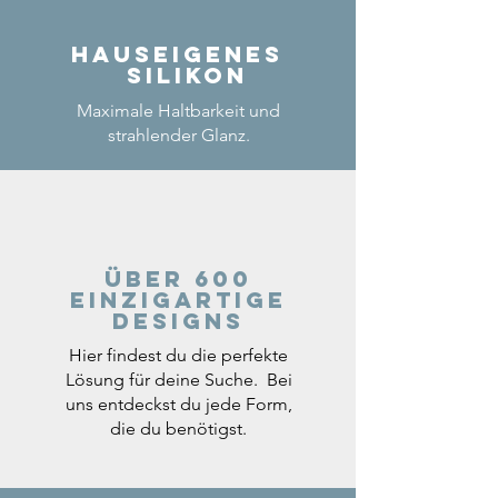
Hauseigenes
Silikon
Maximale Haltbarkeit und
strahlender Glanz.
Über 600
einzigartige
Designs
Hier findest du die perfekte
Lösung für deine Suche. Bei
uns entdeckst du jede Form,
die du benötigst.