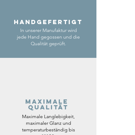
Handgefertigt
In unserer Manufaktur wird
jede Hand gegossen und die
Qualität geprüft.
Maximale
Qualität
Maximale Langlebigkeit,
maximaler Glanz und
temperaturbeständig bis