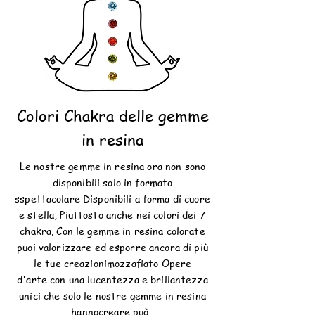
Colori Chakra delle gemme
in resina
Le nostre gemme in resina ora non sono
disponibili solo in formato
s
spettacolare
Disponibili a forma di cuore
e stella,
Piuttosto
anche nei colori dei 7
chakra. Con le gemme in resina colorate
puoi valorizzare ed esporre ancora di più
le tue creazioni
mozzafiato
Opere
d'arte
con una lucentezza e brillantezza
unici che solo le nostre gemme in resina
hanno
creare
può.