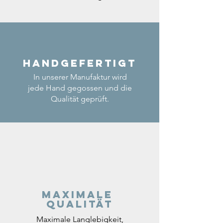
Handgefertigt
In unserer Manufaktur wird
jede Hand gegossen und die
Qualität geprüft.
Maximale
Qualität
Maximale Langlebigkeit,