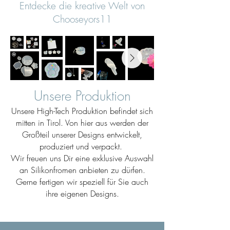
Entdecke die kreative Welt von
Chooseyors11
Unsere Produktion
Unsere High-Tech Produktion befindet sich
mitten in Tirol. Von hier aus werden der
Großteil unserer Designs entwickelt,
produziert und verpackt.
Wir freuen uns Dir eine exklusive Auswahl
an Silikonfromen anbieten zu dürfen.
Gerne fertigen wir speziell für Sie auch
ihre eigenen Designs.