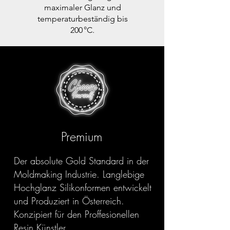
maximaler Glanz und
temperaturbeständig bis
200 °C.
Premium
Der absolute Gold Standard in der
Moldmaking Industrie. Langlebige
Hochglanz Silikonformen entwickelt
und Produziert in Österreich.
Konzipiert für den Proffesionellen
Resin Künstler.