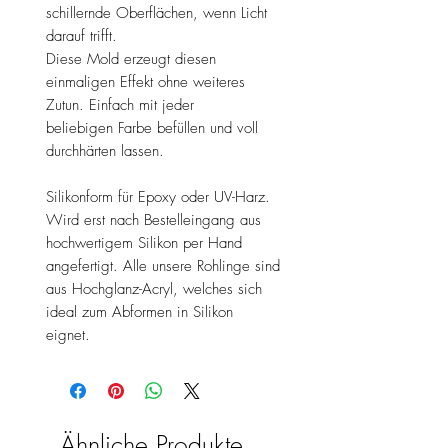
schillernde Oberflächen, wenn Licht
darauf trifft.
Diese Mold erzeugt diesen
einmaligen Effekt ohne weiteres
Zutun. Einfach mit jeder
beliebigen Farbe befüllen und voll
durchhärten lassen.
Silikonform für Epoxy oder UV-Harz.
Wird erst nach Bestelleingang aus
hochwertigem Silikon per Hand
angefertigt. Alle unsere Rohlinge sind
aus Hochglanz-Acryl, welches sich
ideal zum Abformen in Silikon
eignet.
Ähnliche Produkte