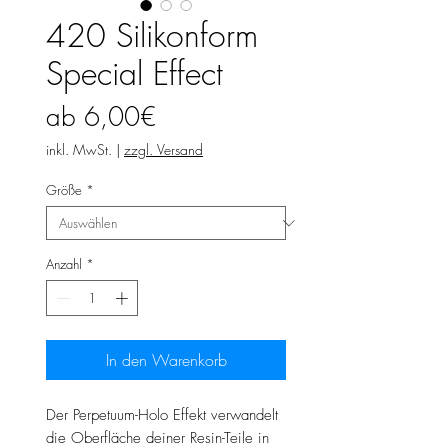
420 Silikonform
Special Effect
Sale-
ab
6,00€
Preis
inkl. MwSt.
|
zzgl. Versand
Größe
*
Anzahl
*
In den Warenkorb
Der Perpetuum-Holo Effekt verwandelt
die Oberfläche deiner Resin-Teile in