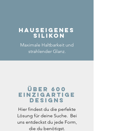
Hauseigenes
Silikon
Maximale Haltbarkeit und
strahlender Glanz.
Über 600
einzigartige
Designs
Hier findest du die perfekte
Lösung für deine Suche. Bei
uns entdeckst du jede Form,
die du benötigst.